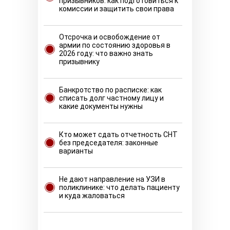
призывников: как подготовиться к
комиссии и защитить свои права
Отсрочка и освобождение от
армии по состоянию здоровья в
2026 году: что важно знать
призывнику
Банкротство по расписке: как
списать долг частному лицу и
какие документы нужны
Кто может сдать отчетность СНТ
без председателя: законные
варианты
Не дают направление на УЗИ в
поликлинике: что делать пациенту
и куда жаловаться