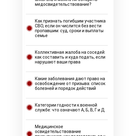
медосвидетельствование?
Как признать погибшим участника
СВО, если он числится без вести
пропавшим: суд, сроки и выплаты
семье
Коллективная жалоба на соседей:
как составить и куда подать, если
нарушают ваши права
Какие заболевания дают право на
освобождение от призыва: список
болезней и порядок действий
Категории годности к военной
службе: что означают А, Б, В, Г и Д
Медицинское
освидетельствование