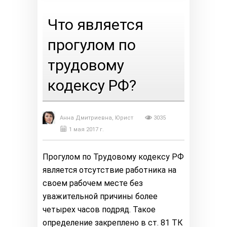
Что является
прогулом по
трудовому
кодексу РФ?
Анна Дмитриевна, Юрист
3035
1 мая 2017 г.
Прогулом по Трудовому кодексу РФ
является отсутствие работника на
своем рабочем месте без
уважительной причины более
четырех часов подряд. Такое
определение закреплено в ст. 81 ТК