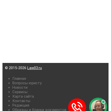
© 2015-2026
Law03.ru
Главная
Вопросы юристу
Новости
Сервисы
Карта сайта
Контакты
Редакция
Образцы и бланки документов