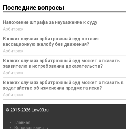
Последние вопросы
Наложение штрафа за неуважение к суду
Арбитраж
В каких случаях арбитражный суд оставит
кассационную жалобу без движения?
Арбитраж
В каких случаях арбитражный суд может отказать
заявителю в истребовании доказательств?
Арбитраж
В каких случаях арбитражный суд может отказать в
ходатайстве об изменении предмета иска?
Арбитраж
© 2015-2026
Law03.ru
Главная
Вопросы юристу