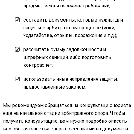
предмет иска и перечень требований;
составить документы, которые нужны для
защиты в арбитражном процессе (иски,
ходатайства, отзывы, возражения и т.д.);
рассчитать сумму задолженности и
штрафных санкций, либо подготовить
контррасчет;
использовать иные направления защиты,
предоставленные законом.
Мы рекомендуем обращаться на консультацию юриста
еще на начальной стадии арбитражного спора. Чтобы
получить консультацию, вам нужно подробно описать
все обстоятельства спора со ссылками на документы.