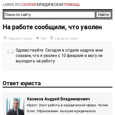
LAW03.RU
|
СКОРАЯ
ЮРИДИЧЕСКАЯ
ПОМОЩЬ
На работе сообщили, что уволен
Трудовое право
1404
5 февраля 2020 г.
Здравствуйте. Сегодня в отделе кадров мне
сказали, что я уволен с 10 февраля и могу не
выходить на работу.
Ответ юриста
Казаков Андрей Владимирович
Юрист. Опыт работы в юридической сфере - более
8 лет. Образование - высшее юридическое