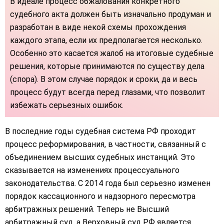
В идеале процесс обжалования конкретного
судебного акта должен быть изначально продуман и
разработан в виде некой схемы прохождения
каждого этапа, если их предполагается несколько.
Особенно это касается жалоб на итоговые судебные
решения, которые принимаются по существу дела
(спора). В этом случае порядок и сроки, да и весь
процесс будут всегда перед глазами, что позволит
избежать серьезных ошибок.
В последние годы судебная система РФ проходит
процесс реформирования, в частности, связанный с
объединением высших судебных инстанций. Это
сказывается на изменениях процессуального
законодательства. С 2014 года был серьезно изменен
порядок кассационного и надзорного пересмотра
арбитражных решений. Теперь не Высший
арбитражный суд, а Верховный суд РФ является