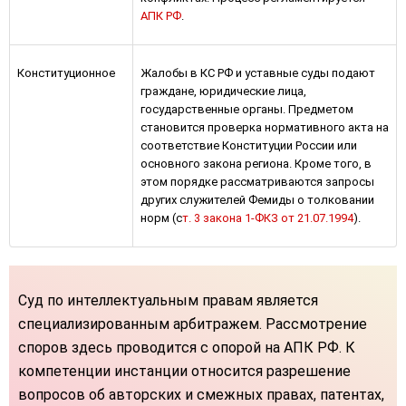
АПК РФ
.
Конституционное
Жалобы в КС РФ и уставные суды подают
граждане, юридические лица,
государственные органы. Предметом
становится проверка нормативного акта на
соответствие Конституции России или
основного закона региона. Кроме того, в
этом порядке рассматриваются запросы
других служителей Фемиды о толковании
норм (с
т. 3 закона 1-ФКЗ от 21.07.1994
).
Суд по интеллектуальным правам является
специализированным арбитражем. Рассмотрение
споров здесь проводится с опорой на АПК РФ. К
компетенции инстанции относится разрешение
вопросов об авторских и смежных правах, патентах,