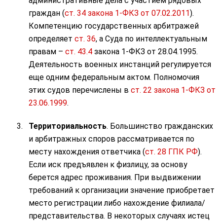
административные дела с участием рядовых
граждан (
ст. 34 закона 1-ФКЗ от 07.02.2011
).
Компетенцию государственных арбитражей
определяет
ст. 36
, а Суда по интеллектуальным
правам –
ст. 43.4
закона 1-ФКЗ от 28.04.1995.
Деятельность военных инстанций регулируется
еще одним федеральным актом. Полномочия
этих судов перечислены в
ст. 22 закона 1-ФКЗ от
23.06.1999
.
Территориальность
. Большинство гражданских
и арбитражных споров рассматривается по
месту нахождения ответчика (
ст. 28 ГПК РФ
).
Если иск предъявлен к физлицу, за основу
берется адрес проживания. При выдвижении
требований к организации значение приобретает
место регистрации либо нахождение филиала/
представительства. В некоторых случаях истец