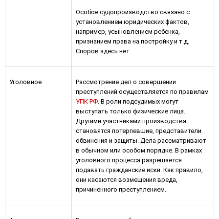
Особое судопроизводство связано с
установлением юридических фактов,
например, усыновлением ребенка,
признанием права на постройку и т.д.
Споров здесь нет.
Уголовное
Рассмотрение дел о совершении
преступлений осуществляется по правилам
УПК РФ
. В роли подсудимых могут
выступать только физические лица.
Другими участниками производства
становятся потерпевшие, представители
обвинения и защиты. Дела рассматривают
в обычном или особом порядке. В рамках
уголовного процесса разрешается
подавать гражданские иски. Как правило,
они касаются возмещения вреда,
причиненного преступлением.