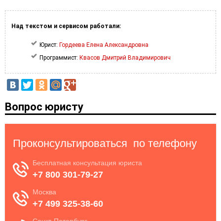
Над текстом и сервисом работали:
Юрист:
Гордеева Елена Александровна
Программист:
Квасов Дмитрий Владимирович
Вопрос юристу