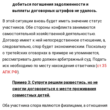
добиться погашения задолженности и
выплаты договорных штрафов не удалось.
В этой ситуации вновь будет иметь значение статус
участников. Обе стороны конфликта занимаются
самостоятельной хозяйственной деятельностью.
Договор имеет к ней непосредственное отношение, а,
следовательно, спор будет экономическим. Поскольку
о третейских оговорках в примере не упоминается,
рассматривать дело должен арбитражный суд. Подать
иск необходимо по месту нахождения ответчика (
ст.35
АПК РФ
).
Пример 3: Супруги решили развестись, но не
смогли договориться о месте проживания
совместных детей.
Оба участника спора являются физлицами, а отношения