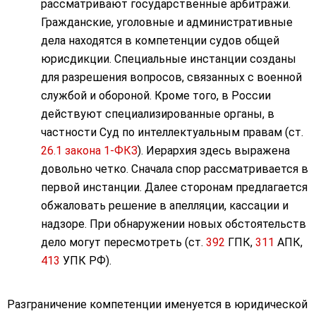
рассматривают государственные арбитражи.
Гражданские, уголовные и административные
дела находятся в компетенции судов общей
юрисдикции. Специальные инстанции созданы
для разрешения вопросов, связанных с военной
службой и обороной. Кроме того, в России
действуют специализированные органы, в
частности Суд по интеллектуальным правам (ст.
26.1 закона 1-ФКЗ
). Иерархия здесь выражена
довольно четко. Сначала спор рассматривается в
первой инстанции. Далее сторонам предлагается
обжаловать решение в апелляции, кассации и
надзоре. При обнаружении новых обстоятельств
дело могут пересмотреть (ст.
392
ГПК,
311
АПК,
413
УПК РФ).
Разграничение компетенции именуется в юридической