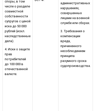
споры, в том
административных
числе о разделе
нарушениях,
совместной
совершенных
собственности
лицами на военной
супругов с ценой
службе или сборах.
иска до 50 000
рублей (искл.
3. Требования о
наследственные
компенсации
дела).
вреда,
причиненного
4. Иски о защите
несоблюдением
прав
принципа
потребителей
разумного срока
до 100 000 в
судопроизводства.
отечественной
валюте.