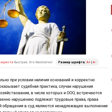
 юриста
быстрее. Это бесплатно!
Размер шрифта:
A+
|
A−
ально при условии наличия оснований и корректно
показывает судебная практика, случаи нарушения
озяйствования, в числе которых и ООО, встречаются
венно нарушению подлежат трудовые права, права
ой обращения в суд являются ненадлежащее выполнение