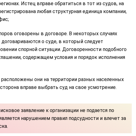
гионах. Истец вправе обратиться в тот из судов, на
регистрирована любая структурная единица компании,
фис;
оров оговорены в договоре. В некоторых случаях
 договариваются о суде, в который следует
овении спорной ситуации. Договоренности подобного
глашении, содержащем условия и порядок исполнения
 расположены они на территории разных населенных
сторона вправе выбрать суд на свое усмотрение.
 исковое заявление к организации не подается по
является нарушением правил подсудности и влечет за
ска.