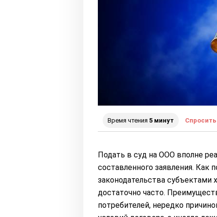
Время чтения
5 минут
Спросить
Подать в суд на ООО вполне ре
составленного заявления. Как 
законодательства субъектами х
достаточно часто. Преимущест
потребителей, нередко причин