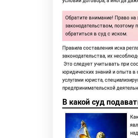
условий договора, а иногда даж
Обратите внимание! Право на
законодательством, поэтому 
обратиться в суд c иском.
Правила составления иска рег
законодательства, их несоблюд
Это следует учитывать при сос
юридических знаний и опыта в
услугами юриста, специализир
предпринимательской деятельн
В какой суд подават
Как
явл
над