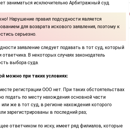
дет заниматься исключительно Арбитражный суд.
но! Нарушение правил подсудности является
ованием для возврата искового заявления, поэтому к
стись серьезно.
дности заявление следует подавать в тот суд, который
и ответчика. В некоторых случаях законодатель
сть выбора суда.
й можно при таких условиях:
есте регистрации ООО нет. При таких обстоятельствах
о подать по месту нахождения основной части
или же в тот суд, в регионе нахождения которого
ли зарегистрированы в последний раз;
ее ответчиком по иску, имеет ряд филиалов, которые