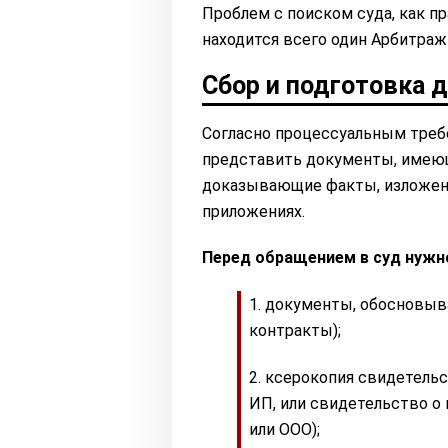
Проблем с поиском суда, как пр
находится всего один Арбитраж
Сбор и подготовка 
Согласно процессуальным требо
представить документы, имеющ
доказывающие факты, изложенн
приложениях.
Перед обращением в суд нужн
документы, обосновыв
контракты);
ксерокопия свидетельс
ИП, или свидетельство о
или ООО);