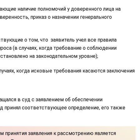
ющие наличие полномочий у доверенного лица на
веренность, приказ о назначении генерального
твующие о том, что заявитель учел все правила
оса (в случаях, когда требование о соблюдении
становлено на законодательном уровне);
лучаях, когда исковые требования касаются заключения
ащался в суд с заявлением об обеспечении
д принял соответствующее определение, его также
м принятия заявления к рассмотрению является