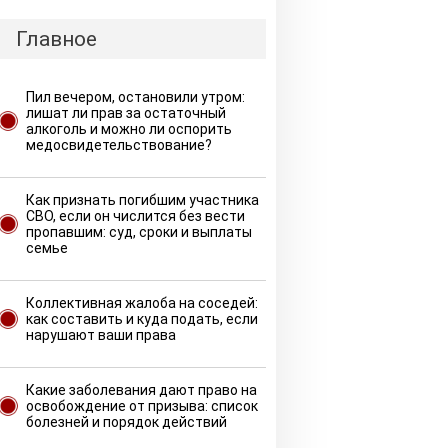
Главное
Пил вечером, остановили утром:
лишат ли прав за остаточный
алкоголь и можно ли оспорить
медосвидетельствование?
Как признать погибшим участника
СВО, если он числится без вести
пропавшим: суд, сроки и выплаты
семье
Коллективная жалоба на соседей:
как составить и куда подать, если
нарушают ваши права
Какие заболевания дают право на
освобождение от призыва: список
болезней и порядок действий