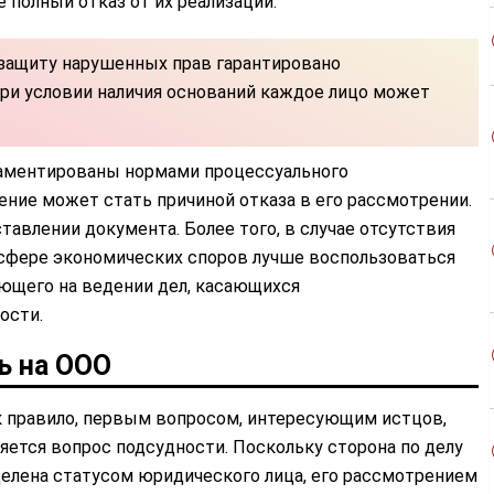
е полный отказ от их реализации.
 защиту нарушенных прав гарантировано
при условии наличия оснований каждое лицо может
ламентированы нормами процессуального
ение может стать причиной отказа в его рассмотрении.
тавлении документа. Более того, в случае отсутствия
 сфере экономических споров лучше воспользоваться
ующего на ведении дел, касающихся
ости.
ь на ООО
 правило, первым вопросом, интересующим истцов,
яется вопрос подсудности. Поскольку сторона по делу
елена статусом юридического лица, его рассмотрением