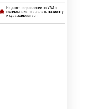
Не дают направление на УЗИ в
поликлинике: что делать пациенту
и куда жаловаться