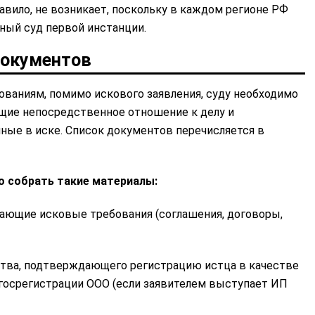
авило, не возникает, поскольку в каждом регионе РФ
ный суд первой инстанции.
документов
ваниям, помимо искового заявления, суду необходимо
ие непосредственное отношение к делу и
ые в иске. Список документов перечисляется в
о собрать такие материалы:
ающие исковые требования (соглашения, договоры,
тва, подтверждающего регистрацию истца в качестве
 госрегистрации ООО (если заявителем выступает ИП