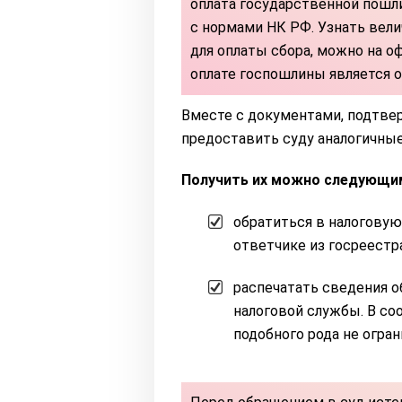
оплата государственной пошл
с нормами НК РФ. Узнать вел
для оплаты сбора, можно на о
оплате госпошлины является о
Вместе с документами, подтве
предоставить суду аналогичные
Получить их можно следующи
обратиться в налоговую
ответчике из госреестра
распечатать сведения о
налоговой службы. В со
подобного рода не огран