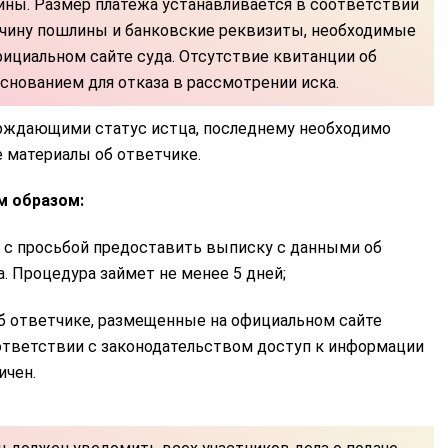
ины. Размер платежа устанавливается в соответствии
ичину пошлины и банковские реквизиты, необходимые
фициальном сайте суда. Отсутствие квитанции об
снованием для отказа в рассмотрении иска.
рждающими статус истца, последнему необходимо
 материалы об ответчике.
м образом:
 с просьбой предоставить выписку с данными об
. Процедура займет не менее 5 дней;
б ответчике, размещенные на официальном сайте
ответствии с законодательством доступ к информации
ичен.