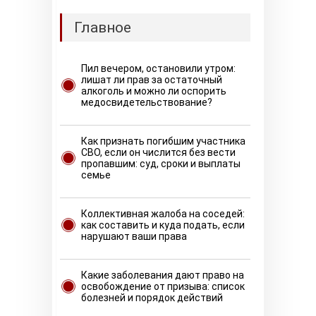
Главное
Пил вечером, остановили утром:
лишат ли прав за остаточный
алкоголь и можно ли оспорить
медосвидетельствование?
Как признать погибшим участника
СВО, если он числится без вести
пропавшим: суд, сроки и выплаты
семье
Коллективная жалоба на соседей:
как составить и куда подать, если
нарушают ваши права
Какие заболевания дают право на
освобождение от призыва: список
болезней и порядок действий