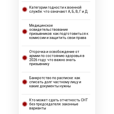
Категории годности к военной
службе: что означают А, Б, В, Г и Д
Медицинское
освидетельствование
призывников: как подготовиться к
комиссии и защитить свои права
Отсрочка и освобождение от
армии по состоянию здоровья в
2026 году: что важно знать
призывнику
Банкротство по расписке: как
списать долг частному лицу и
какие документы нужны
Кто может сдать отчетность СНТ
без председателя: законные
варианты