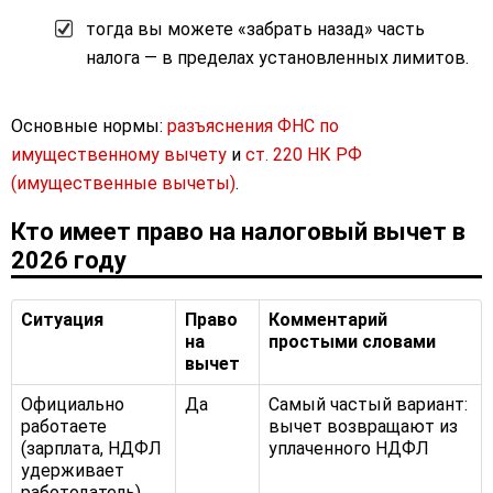
тогда вы можете «забрать назад» часть
налога — в пределах установленных лимитов.
Основные нормы:
разъяснения ФНС по
имущественному вычету
и
ст. 220 НК РФ
(имущественные вычеты)
.
Кто имеет право на налоговый вычет в
2026 году
Ситуация
Право
Комментарий
на
простыми словами
вычет
Официально
Да
Самый частый вариант:
работаете
вычет возвращают из
(зарплата, НДФЛ
уплаченного НДФЛ
удерживает
работодатель)