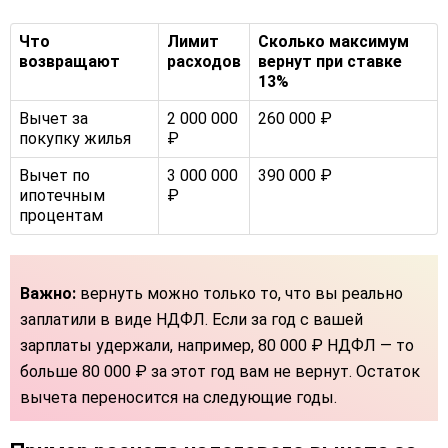
Что
Лимит
Сколько максимум
возвращают
расходов
вернут при ставке
13%
Вычет за
2 000 000
260 000 ₽
покупку жилья
₽
Вычет по
3 000 000
390 000 ₽
ипотечным
₽
процентам
Важно:
вернуть можно только то, что вы реально
заплатили в виде НДФЛ. Если за год с вашей
зарплаты удержали, например, 80 000 ₽ НДФЛ — то
больше 80 000 ₽ за этот год вам не вернут. Остаток
вычета переносится на следующие годы.