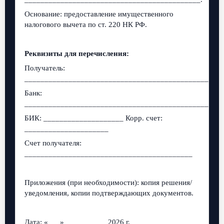
Основание: предоставление имущественного
налогового вычета по ст. 220 НК РФ.
Реквизиты для перечисления:
Получатель:
______________________________________________
Банк:
_________________________________________________
БИК: ____________________ Корр. счет:
_____________________
Счет получателя:
__________________________________________
Приложения (при необходимости): копия решения/
уведомления, копии подтверждающих документов.
Дата: «___» __________ 2026 г.