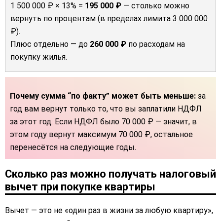
1 500 000 ₽ × 13% =
195 000 ₽
— столько можно
вернуть по процентам (в пределах лимита 3 000 000
₽).
Плюс отдельно — до
260 000 ₽
по расходам на
покупку жилья.
Почему сумма “по факту” может быть меньше:
за
год вам вернут только то, что вы заплатили НДФЛ
за этот год. Если НДФЛ было 70 000 ₽ — значит, в
этом году вернут максимум 70 000 ₽, остальное
перенесётся на следующие годы.
Сколько раз можно получать налоговый
вычет при покупке квартиры
Вычет — это не «один раз в жизни за любую квартиру»,