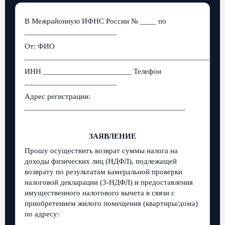
В Межрайонную ИФНС России № ____ по
_______________________
От: ФИО
_________________________________________________
ИНН ______________________ Телефон
_______________________
Адрес регистрации:
________________________________________
ЗАЯВЛЕНИЕ
Прошу осуществить возврат суммы налога на
доходы физических лиц (НДФЛ), подлежащей
возврату по результатам камеральной проверки
налоговой декларации (3-НДФЛ) и предоставления
имущественного налогового вычета в связи с
приобретением жилого помещения (квартиры/дома)
по адресу:
____________________________________________.