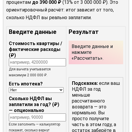
процентам
до 390 000 ₽
(13% от 3 000 000 ₽). Это
ориентировочный расчёт: итог зависит от того,
сколько НДФЛ вы реально заплатили.
Введите данные
Результат
Стоимость квартиры /
Введите данные и
фактические расходы
нажмите
(₽)
«Рассчитать».
Для вычета учитывается
максимум 2 000 000 ₽.
Подсказка:
если ваш
Есть ипотека?
НДФЛ за год
меньше
Сколько НДФЛ вы
рассчитанного
заплатили за год? (₽)
возврата — это
— опционально
нормально. Вы
просто получите
часть в этом году, а
Если заполнить — калькулятор
остаток заберёте в
покажет, сколько вернут