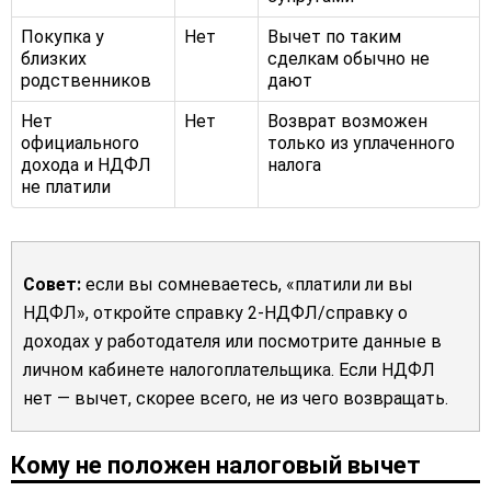
Покупка у
Нет
Вычет по таким
близких
сделкам обычно не
родственников
дают
Нет
Нет
Возврат возможен
официального
только из уплаченного
дохода и НДФЛ
налога
не платили
Совет:
если вы сомневаетесь, «платили ли вы
НДФЛ», откройте справку 2-НДФЛ/справку о
доходах у работодателя или посмотрите данные в
личном кабинете налогоплательщика. Если НДФЛ
нет — вычет, скорее всего, не из чего возвращать.
Кому не положен налоговый вычет