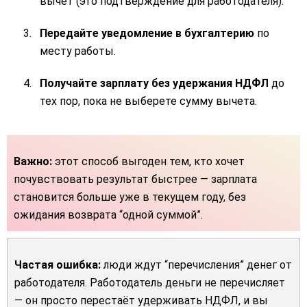
вычет (это подтверждение для работодателя).
Передайте уведомление в бухгалтерию
по
месту работы.
Получайте зарплату без удержания НДФЛ
до
тех пор, пока не выберете сумму вычета.
Важно:
этот способ выгоден тем, кто хочет
почувствовать результат быстрее — зарплата
становится больше уже в текущем году, без
ожидания возврата “одной суммой”.
Частая ошибка:
люди ждут “перечисления” денег от
работодателя. Работодатель деньги не перечисляет
— он просто перестаёт удерживать НДФЛ, и вы