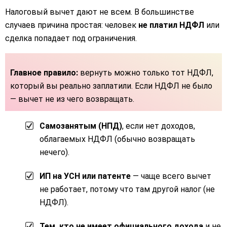
Налоговый вычет дают не всем. В большинстве
случаев причина простая: человек
не платил НДФЛ
или
сделка попадает под ограничения.
Главное правило:
вернуть можно только тот НДФЛ,
который вы реально заплатили. Если НДФЛ не было
— вычет не из чего возвращать.
Самозанятым (НПД)
, если нет доходов,
облагаемых НДФЛ (обычно возвращать
нечего).
ИП на УСН или патенте
— чаще всего вычет
не работает, потому что там другой налог (не
НДФЛ).
Тем, кто не имеет официального дохода
и не