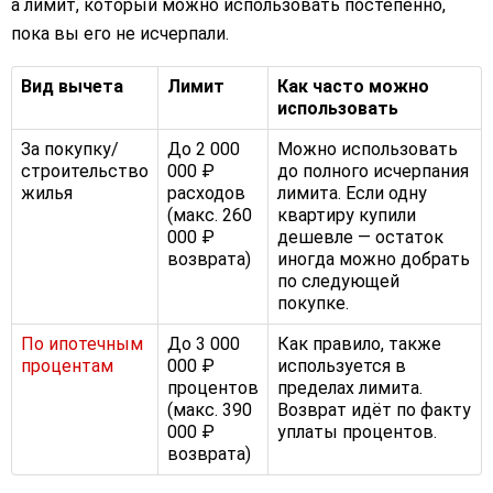
а лимит, который можно использовать постепенно,
пока вы его не исчерпали.
Вид вычета
Лимит
Как часто можно
использовать
За покупку/
До 2 000
Можно использовать
строительство
000 ₽
до полного исчерпания
жилья
расходов
лимита. Если одну
(макс. 260
квартиру купили
000 ₽
дешевле — остаток
возврата)
иногда можно добрать
по следующей
покупке.
По ипотечным
До 3 000
Как правило, также
процентам
000 ₽
используется в
процентов
пределах лимита.
(макс. 390
Возврат идёт по факту
000 ₽
уплаты процентов.
возврата)