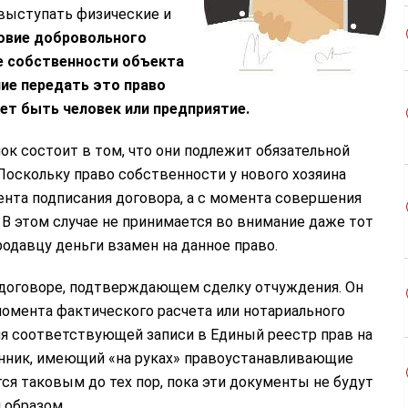
выступать физические и
ловие добровольного
е собственности объекта
ие передать это право
т быть человек или предприятие.
ок состоит в том, что они подлежит обязательной
Поскольку право собственности у нового хозяина
нта подписания договора, а с момента совершения
В этом случае не принимается во внимание даже тот
родавцу деньги взамен на данное право.
 договоре, подтверждающем сделку отчуждения. Он
омента фактического расчета или нотариального
ия соответствующей записи в Единый реестр прав на
нник, имеющий «на руках» правоустанавливающие
ся таковым до тех пор, пока эти документы не будут
 образом.