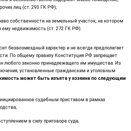
очих лиц (ст. 293 ГК РФ);
раво собственности на земельный участок, на котором
 ему недвижимость (ст. 272 ГК РФ).
осит безвозмездный характер и не всегда предполагает
сти. По общему правилу Конституция РФ запрещает
ан любого законно принадлежащего им имущества. Из
лючения, установленные гражданским и уголовным
жимость может быть изъята у хозяина по следующим
инициированное судебным приставом в рамках
одства;
вступлением в силу приговора суда;