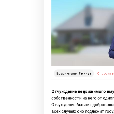
Время чтения
7 минут
Спросить
Отчуждение недвижимого им
собственности на него от одног
Отчуждение бывает доброволь
всех случаях оно подлежит гос