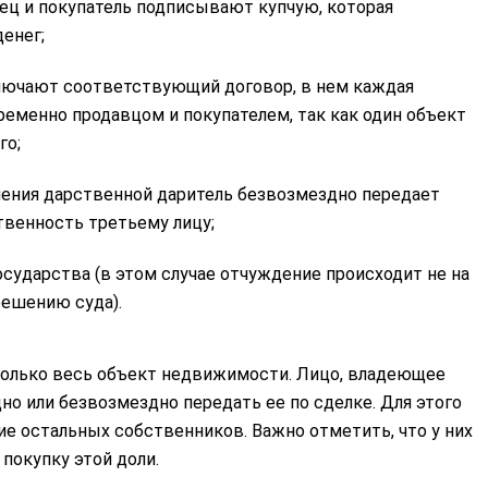
ец и покупатель подписывают купчую, которая
денег;
ключают соответствующий договор, в нем каждая
ременно продавцом и покупателем, так как один объект
го;
ления дарственной даритель безвозмездно передает
твенность третьему лицу;
осударства (в этом случае отчуждение происходит не на
решению суда).
олько весь объект недвижимости. Лицо, владеющее
но или безвозмездно передать ее по сделке. Для этого
е остальных собственников. Важно отметить, что у них
покупку этой доли.