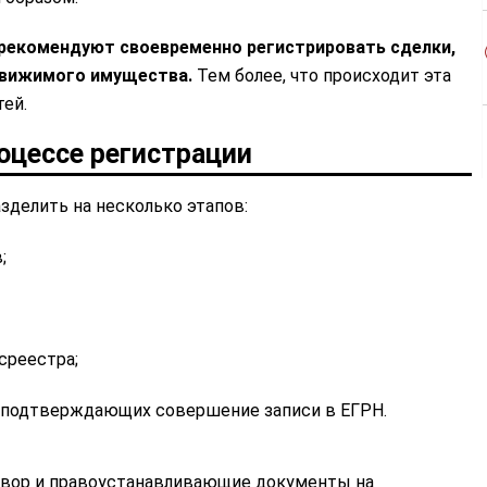
рекомендуют своевременно регистрировать сделки,
движимого имущества.
Тем более, что происходит эта
ей.
оцессе регистрации
зделить на несколько этапов:
;
среестра;
 подтверждающих совершение записи в ЕГРН.
овор и правоустанавливающие документы на