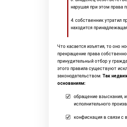
нарушая при этом права пр
собственник утратил п
находится принадлежащая
Что касается изъятия, то оно н
прекращение права собственно
принудительный отбор у гражд
этого правила существуют иск
законодательством.
Так недви
основаниям:
обращение взыскания, 
исполнительного произв
конфискация в связи с 