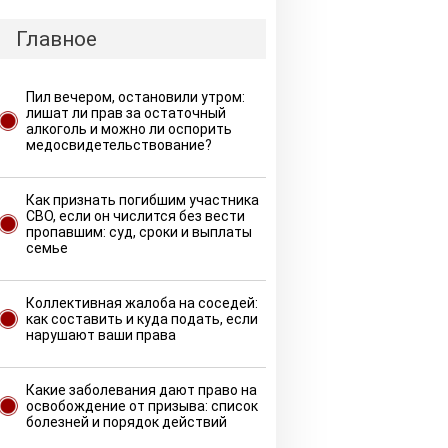
Главное
Пил вечером, остановили утром:
лишат ли прав за остаточный
алкоголь и можно ли оспорить
медосвидетельствование?
Как признать погибшим участника
СВО, если он числится без вести
пропавшим: суд, сроки и выплаты
семье
Коллективная жалоба на соседей:
как составить и куда подать, если
нарушают ваши права
Какие заболевания дают право на
освобождение от призыва: список
болезней и порядок действий