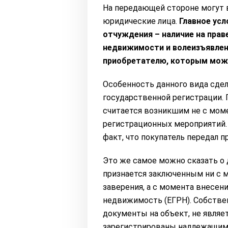
На передающей стороне могут 
юридические лица.
Главное ус
отчуждения – наличие на прав
недвижимости и волеизъявлен
приобретателю, которым може
Особенность данного вида сдел
государственной регистрации. 
считается возникшим не с моме
регистрационных мероприятий. 
факт, что покупатель передал п
Это же самое можно сказать о
признается заключенным ни с м
заверения, а с момента внесен
недвижимость (ЕГРН). Собстве
документы на объект, не являет
зарегистрированы надлежащим