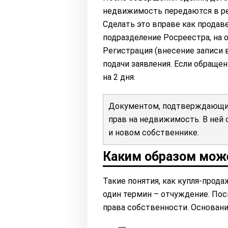
недвижимость передаются в р
Сделать это вправе как продаве
подразделение Росреестра, на 
Регистрация (внесение записи 
подачи заявления. Если обраще
на 2 дня.
Документом, подтверждающим
прав на недвижимость. В ней
и новом собственнике.
Каким образом мож
Такие понятия, как купля-прода
один термин – отчуждение. Пос
права собственности. Основани