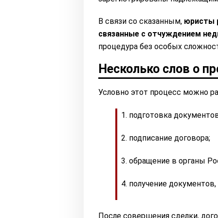
В связи со сказанным,
юристы 
связанные с отчуждением не
процедура без особых сложност
Несколько слов о пр
Условно этот процесс можно ра
подготовка документов
подписание договора;
обращение в органы Ро
получение документов,
После совершения сделки, дог