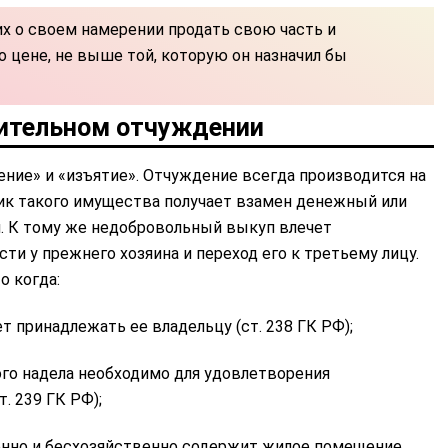
х о своем намерении продать свою часть и
 цене, не выше той, которую он назначил бы
дительном отчуждении
ение» и «изъятие». Отчуждение всегда производится на
ик такого имущества получает взамен денежный или
и. К тому же недобровольный выкуп влечет
ти у прежнего хозяина и переход его к третьему лицу.
о когда:
 принадлежать ее владельцу (ст. 238 ГК РФ);
го надела необходимо для удовлетворения
. 239 ГК РФ);
нно и бесхозяйственно содержит жилое помещение,