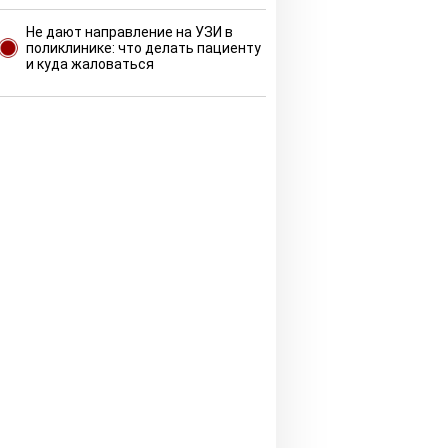
Не дают направление на УЗИ в
поликлинике: что делать пациенту
и куда жаловаться