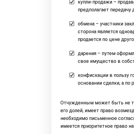
купли-продажи – продав
предполагает передачу 
обмена – участники за
сторона является однов
продается по цене друго
дарения – путем оформ
свое имущество в собс
конфискации в пользу г
основании сделки, а по 
Отчужденным может быть не т
его долей, имеет право возмезд
необходимо письменное согласи
имеется приоритетное право на 