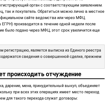
егистрирующий орган с соответствующим заявлением.
ц, так и покупатель. Обратиться можно лично в местное
официальном сайте ведомства или через МФЦ.
в ЕГРН) производится в течение одной недели после
ние было подано через МФЦ, этот срок увеличится еще
 регистрацию, является выписка из Единого реестра
 содержатся сведения о совершенной сделке, прежнем
ет происходить отчуждение
жа, дарение, мена, принудительный выкуп, объединяет
кольку при всех этих операциях имеет место переход
ем для такого перехода служат договоры: