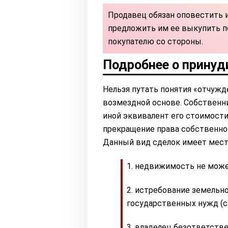
Продавец обязан оповестить и
предложить им ее выкупить по
покупателю со стороны.
Подробнее о прину
Нельзя путать понятия «отчужд
возмездной основе. Собственн
иной эквивалент его стоимост
прекращение права собственнос
Данный вид сделок имеет мест
недвижимость не может
истребование земельно
государственных нужд (ст
владелец безответстве