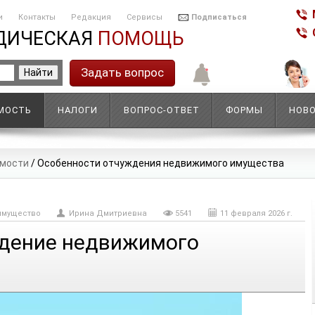
и
Контакты
Редакция
Сервисы
Подписаться
ДИЧЕСКАЯ
ПОМОЩЬ
Задать вопрос
МОСТЬ
НАЛОГИ
ВОПРОС-ОТВЕТ
ФОРМЫ
НОВ
мости
/
Особенности отчуждения недвижимого имущества
имущество
Ирина Дмитриевна
5541
11 февраля 2026 г.
ждение недвижимого