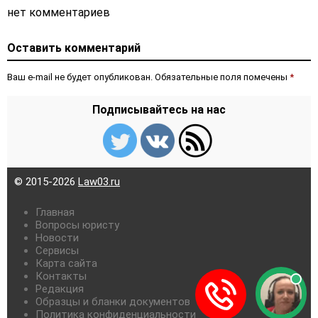
нет комментариев
Оставить комментарий
Ваш e-mail не будет опубликован. Обязательные поля помечены
*
Подписывайтесь на нас
© 2015-2026
Law03.ru
Главная
Вопросы юристу
Новости
Сервисы
Карта сайта
Контакты
Редакция
Образцы и бланки документов
Политика конфиденциальности