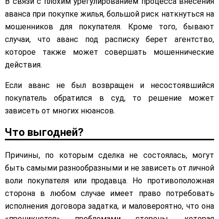
В связи с плохим урегулированием процесса внесения
аванса при покупке жилья, большой риск наткнуться на
мошенников для покупателя. Кроме того, бывают
случаи, что аванс под расписку берет агентство,
которое также может совершать мошеннические
действия.
Если аванс не был возвращен и несостоявшийся
покупатель обратился в суд, то решение может
зависеть от многих нюансов.
Что выгодней?
Причины, по которым сделка не состоялась, могут
быть самыми разнообразными и не зависеть от личной
воли покупателя или продавца. Но противоположная
сторона в любом случае имеет право потребовать
исполнения договора задатка, и маловероятно, что она
«проникнется» проблемами стороны, которая