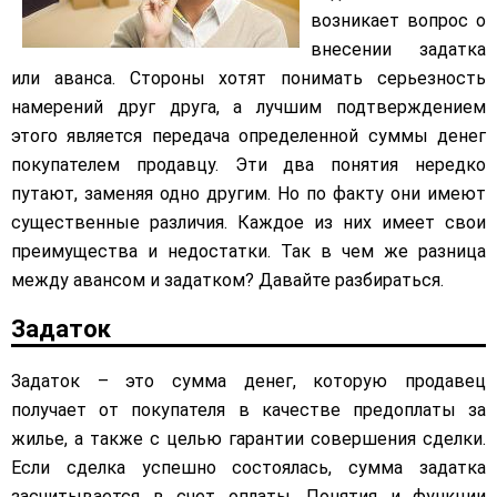
возникает вопрос о
внесении задатка
или аванса. Стороны хотят понимать серьезность
намерений друг друга, а лучшим подтверждением
этого является передача определенной суммы денег
покупателем продавцу. Эти два понятия нередко
путают, заменяя одно другим. Но по факту они имеют
существенные различия. Каждое из них имеет свои
преимущества и недостатки. Так в чем же разница
между авансом и задатком? Давайте разбираться.
Задаток
Задаток – это сумма денег, которую продавец
получает от покупателя в качестве предоплаты за
жилье, а также с целью гарантии совершения сделки.
Если сделка успешно состоялась, сумма задатка
засчитывается в счет оплаты. Понятия и функции