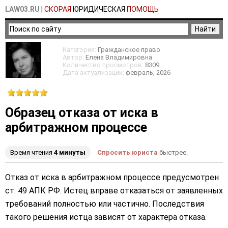
LAW03.RU
|
СКОРАЯ
ЮРИДИЧЕСКАЯ
ПОМОЩЬ
Категория:
Гражданское право
Автор:
Елена Владимировна
Количество просмотров:
8309
Дата актуализации:
февраль
, 2026
Образец отказа от иска в
арбитражном процессе
Время чтения
4 минуты
Спросить юриста
быстрее.
Отказ от иска в арбитражном процессе предусмотрен
ст. 49 АПК РФ. Истец вправе отказаться от заявленных
требований полностью или частично. Последствия
такого решения истца зависят от характера отказа.