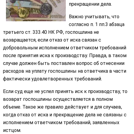
прекращении дела.
Важно учитывать, что
согласно п. 1 пп.3 абзаца
третьего ст. 333.40 НК РФ, госпошлина не
возвращается, если отказ от иска связан с
добровольным исполнением ответчиком требований
после принятия иска к производству. Правда, в таком
случае должен быть поставлен вопрос об отнесении
расходов на уплату госпошлины на ответчика в части
фактически удовлетворенных требований.
Если суд еще не успел принять иск к производству, то
возврат госпошлины осуществляется в полном
объеме. Такое же правило действует и для случаев,
когда отказ от иска и прекращение дела не связаны с
исполнением ответчиком требований, заявленных
истцом.