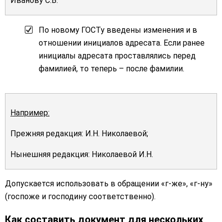
Иванову С.В.
По новому ГОСТу введены изменения и в
отношении инициалов адресата. Если ранее
инициалы адресата проставлялись перед
фамилией, то теперь – после фамилии.
Например:
Прежняя редакция: И.Н. Николаевой;
Нынешняя редакция: Николаевой И.Н.
Допускается использовать в обращении «г-же», «г-ну»
(госпоже и господину соответственно).
Как составить документ для нескольких