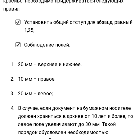
красиво, необходимо придерживаться следующих
правил:
Установить общий отступ для абзаца, равный
1,25;
Соблюдение полей:
20 мм – верхнее и нижнее;
10 мм – правое;
20 мм – левое;
В случае, если документ на бумажном носителе
должен храниться в архиве от 10 лет и более, то
левое поле увеличивают до 30 мм. Такой
порядок обусловлен необходимостью