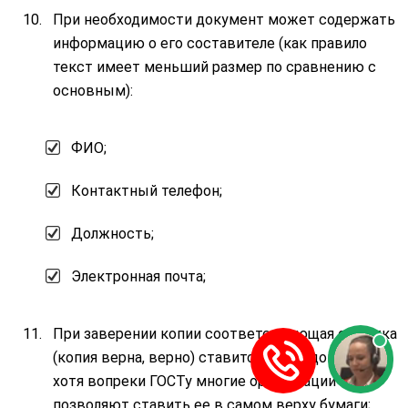
При необходимости документ может содержать
информацию о его составителе (как правило
текст имеет меньший размер по сравнению с
основным):
ФИО;
Контактный телефон;
Должность;
Электронная почта;
При заверении копии соответствующая отметка
(копия верна, верно) ставится внизу документа,
хотя вопреки ГОСТу многие организации
позволяют ставить ее в самом верху бумаги;