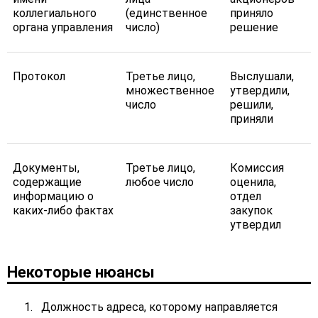
коллегиального
(единственное
приняло
органа управления
число)
решение
Протокол
Третье лицо,
Выслушали,
множественное
утвердили,
число
решили,
приняли
Документы,
Третье лицо,
Комиссия
содержащие
любое число
оценила,
информацию о
отдел
каких-либо фактах
закупок
утвердил
Некоторые нюансы
Должность адреса, которому направляется