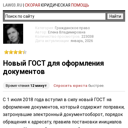
LAW03.RU
|
СКОРАЯ
ЮРИДИЧЕСКАЯ
ПОМОЩЬ
Категория:
Гражданское право
Автор:
Елена Владимировна
Количество просмотров:
223038
Дата актуализации:
январь, 2026
Новый ГОСТ для оформления
документов
Время чтения
12 минут
Спросить юриста
быстрее.
С 1 июля 2018 года вступил в силу новый ГОСТ на
оформление документов, который содержит поправки,
затронувшие электронный документооборот, порядок
обращения к адресату, правила постановки инициалов