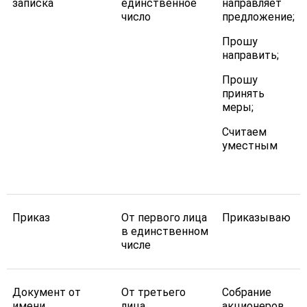
записка
единственное
направляет
число
предложение;
Прошу
направить;
Прошу
принять
меры;
Считаем
уместным
Приказ
От первого лица
Приказываю
в единственном
числе
Документ от
От третьего
Собрание
имени
лица
акционеров