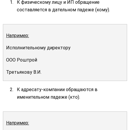
К физическому лицу и ИП обращение
составляется в дательном падеже (кому).
Например:
Исполнительному директору
ООО Роштрой
Третьякову В.И.
К адресату-компании обращаются в
именительном падеже (кто).
Например: