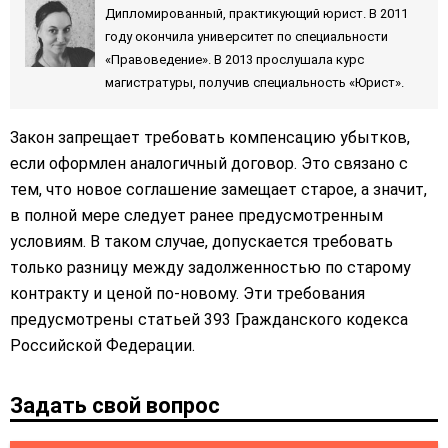
Дипломированный, практикующий юрист. В 2011
году окончила университет по специальности
«Правоведение». В 2013 прослушала курс
магистратуры, получив специальность «Юрист».
Закон запрещает требовать компенсацию убытков,
если оформлен аналогичный договор. Это связано с
тем, что новое соглашение замещает старое, а значит,
в полной мере следует ранее предусмотренным
условиям. В таком случае, допускается требовать
только разницу между задолженностью по старому
контракту и ценой по-новому. Эти требования
предусмотрены статьей 393 Гражданского кодекса
Российской Федерации.
Задать свой вопрос