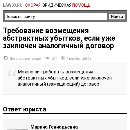
LAW03.RU
|
СКОРАЯ
ЮРИДИЧЕСКАЯ
ПОМОЩЬ
Требование возмещения
абстрактных убытков, если уже
заключен аналогичный договор
Договорное право
1874
7 ноября 2019 г.
Можно ли требовать возмещения
абстрактных убытков, если уже заключен
аналогичный (замещающий) договор
Ответ юриста
Марина Геннадьевна