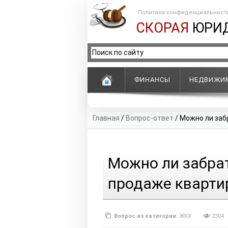
Политика конфиденциальност
СКОРАЯ
ЮРИ
ФИНАНСЫ
НЕДВИЖИ
Главная
/
Вопрос-ответ
/
Можно ли заб
Можно ли забрат
продаже кварти
Вопрос из категории:
ЖКХ
2304