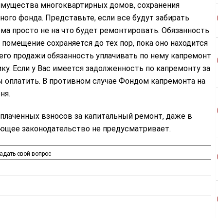
имущества многоквартирных домов, сохранения
го фонда. Представьте, если все будут забирать
ма просто не на что будет ремонтировать. Обязанность
 помещение сохраняется до тех пор, пока оно находится
его продажи обязанность уплачивать по нему капремонт
ку. Если у Вас имеется задолженность по капремонту за
ы оплатить. В противном случае Фондом капремонта на
ня.
уплаченных взносов за капитальный ремонт, даже в
ующее законодательство не предусматривает.
адать свой вопрос