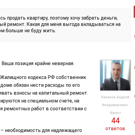
ь продать квартиру, поэтому хочу забрать деньги,
ый ремонт. Какая для меня выгода вкладываться на
м больше не буду жить.
 Ваша позиция крайне неверная.
8 Жилищного кодекса РФ собственник
доме обязан нести расходы по его
ивать взносы на капитальный ремонт.
Казаков Андрей
ируются на специальном счете, на
Владимирович,
я ремонтных работ в соответствии с
Юрист
44
ответов
 – необходимость для надлежащего