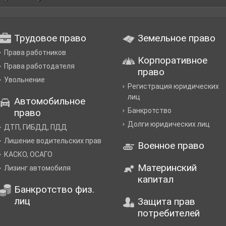
Трудовое право
Земельное право
Права работников
Корпоративное
Права работодателя
право
Увольнение
Регистрация юридических
лиц
Автомобильное
Банкротство
право
Долги юридических лиц
ДТП, ГИБДД, ПДД
Лишение водительских прав
Военное право
КАСКО, ОСАГО
Материнский
Лизинг автомобиля
капитал
Банкротство физ.
лиц
Защита прав
потребителей