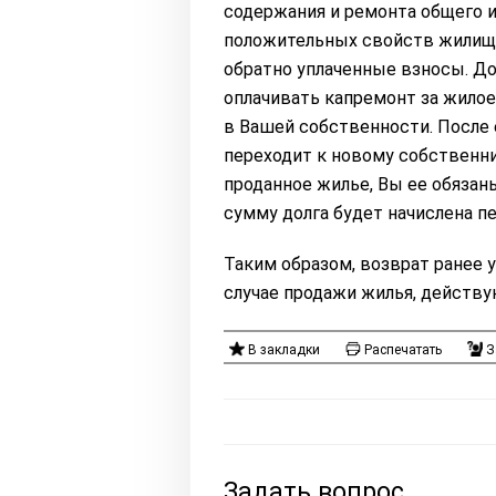
содержания и ремонта общего 
положительных свойств жилищно
обратно уплаченные взносы. До
оплачивать капремонт за жилое
в Вашей собственности. После 
переходит к новому собственни
проданное жилье, Вы ее обязан
сумму долга будет начислена пе
Таким образом, возврат ранее 
случае продажи жилья, действ
В закладки
Распечатать
З
Задать вопрос