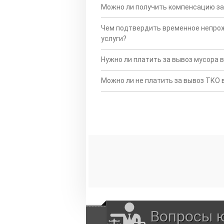
Можно ли получить компенсацию за
Чем подтвердить временное непрож
услуги?
Нужно ли платить за вывоз мусора
Можно ли не платить за вывоз ТКО в
Вопросы ю