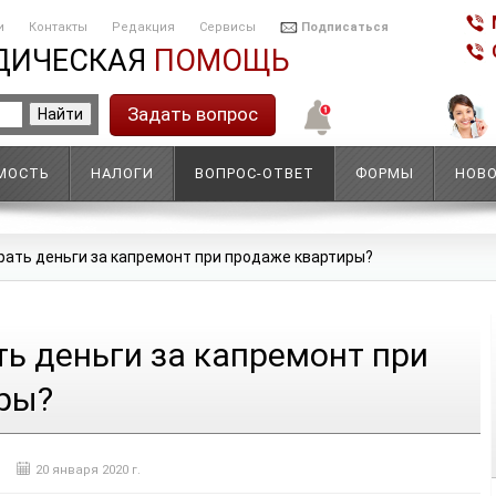
и
Контакты
Редакция
Сервисы
Подписаться
ДИЧЕСКАЯ
ПОМОЩЬ
Задать вопрос
МОСТЬ
НАЛОГИ
ВОПРОС-ОТВЕТ
ФОРМЫ
НОВ
рать деньги за капремонт при продаже квартиры?
ь деньги за капремонт при
ры?
20 января 2020 г.