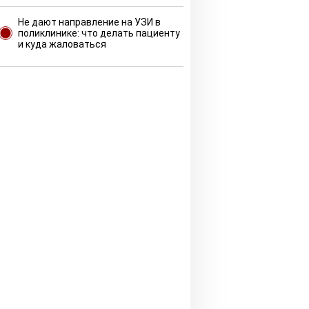
Не дают направление на УЗИ в
поликлинике: что делать пациенту
и куда жаловаться