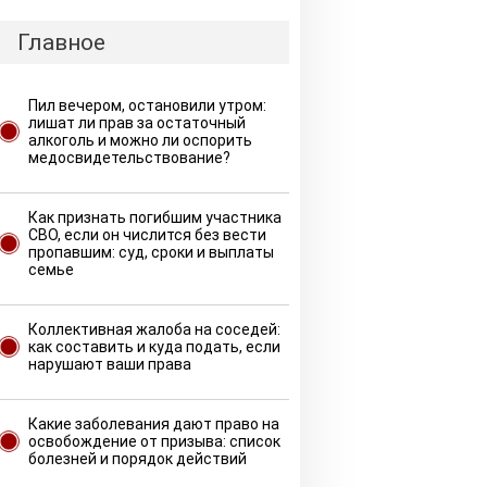
Главное
Пил вечером, остановили утром:
лишат ли прав за остаточный
алкоголь и можно ли оспорить
медосвидетельствование?
Как признать погибшим участника
СВО, если он числится без вести
пропавшим: суд, сроки и выплаты
семье
Коллективная жалоба на соседей:
как составить и куда подать, если
нарушают ваши права
Какие заболевания дают право на
освобождение от призыва: список
болезней и порядок действий