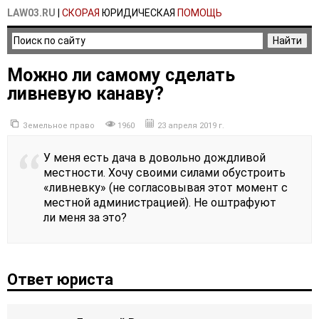
LAW03.RU
|
СКОРАЯ
ЮРИДИЧЕСКАЯ
ПОМОЩЬ
Можно ли самому сделать
ливневую канаву?
Земельное право
1960
23 апреля 2019 г.
У меня есть дача в довольно дождливой
местности. Хочу своими силами обустроить
«ливневку» (не согласовывая этот момент с
местной администрацией). Не оштрафуют
ли меня за это?
Ответ юриста