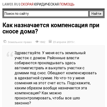
LAW03.RU
|
СКОРАЯ
ЮРИДИЧЕСКАЯ
ПОМОЩЬ
Как назначается компенсация при
сносе дома?
Земельное право
1842
23 апреля 2019 г.
Здравствуйте. У меня есть земельный
участок с домом. Районные власти
собираются прокладывать здесь
автомагистраль и выкупать участки с
домами под снос. Обещают компенсировать
в адекватной сумме. Но что-то у меня
сомнения на этот счет есть. Подскажите,
каким образом вообще назначается эта
компенсация? Как можно
проконтролировать, чтобы все шло
законно?