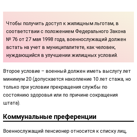
Чтобы получить доступ к жилищным льготам, в
соответствии с положением Федерального Закона
№ 76 от 27 мая 1998 года, военнослужащий должен
встать на учет в муниципалитете, как человек,
нуждающийся в улучшении жилищных условий.
Второе условие – военный должен иметь выслугу лет
минимум 20 (допускается накопление 10 лет стажа, но
только при условии прекращения службы по
состоянию здоровья или по причине сокращения
штата).
Коммунальные преференции
Военнослужащий пенсионер относится к списку лиц,