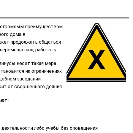
м огромным преимуществом
ного дома в
ожет продолжать общаться
перемещаться, работать.
 минусы несет такая мера
становится на ограничениях.
дебном заседании.
ит от свершенного деяния.
ают:
 деятельности либо учебы без оповещения