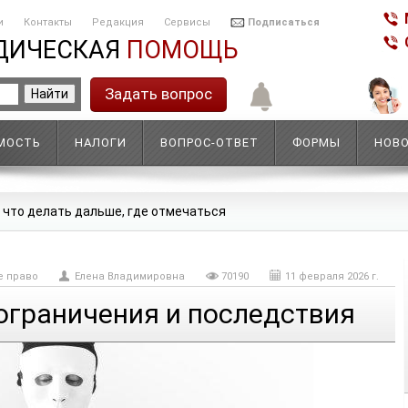
и
Контакты
Редакция
Сервисы
Подписаться
ДИЧЕСКАЯ
ПОМОЩЬ
Задать вопрос
МОСТЬ
НАЛОГИ
ВОПРОС-ОТВЕТ
ФОРМЫ
НОВ
 что делать дальше, где отмечаться
е право
Елена Владимировна
70190
11 февраля 2026 г.
ограничения и последствия