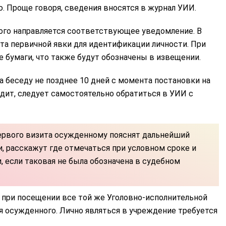
 Проще говоря, сведения вносятся в журнал УИИ.
ного направляется соответствующее уведомление. В
ата первичной явки для идентификации личности. При
е бумаги, что также будут обозначены в извещении.
 беседу не позднее 10 дней с момента постановки на
одит, следует самостоятельно обратиться в УИИ с
ервого визита осужденному пояснят дальнейший
и, расскажут где отмечаться при условном сроке и
, если таковая не была обозначена в судебном
 при посещении все той же Уголовно-исполнительной
 осужденного. Лично являться в учреждение требуется