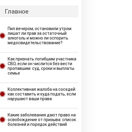
Главное
Пил вечером, остановили утром:
лишат ли прав за остаточный
алкоголь и можно ли оспорить
медосвидетельствование?
Как признать погибшим участника
СВО, если он числится без вести
пропавшим: суд, сроки и выплаты
семье
Коллективная жалоба на соседей:
как составить и куда подать, если
нарушают ваши права
Какие заболевания дают право на
освобождение от призыва: список
болезней и порядок действий