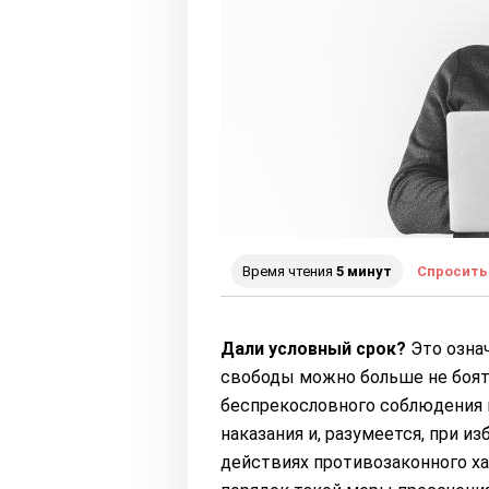
Время чтения
5 минут
Спросить
Дали условный срок?
Это означ
свободы можно больше не боять
беспрекословного соблюдения 
наказания и, разумеется, при из
действиях противозаконного ха