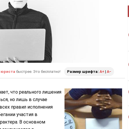
 юриста
быстрее. Это бесплатно!
Размер шрифта:
A+
|
A−
ает, что реального лишения
ся, но лишь в случае
всех правил исполнения
бегании участия в
рактера. В основном