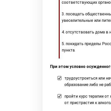
соответствующих органо
посещать общественные
увеселительные или пите
отсутствовать дома в но
покидать пределы Росс
пункта.
При этом условно осужденног
трудоустроиться или нач
образование либо не раб
пройти курс терапии от
от пристрастия к алког