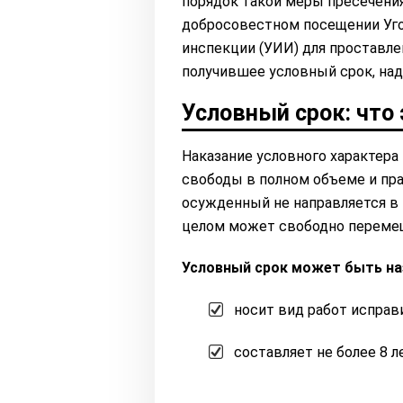
порядок такой меры пресечени
добросовестном посещении Уг
инспекции (УИИ) для проставле
получившее условный срок, над
Условный срок: что 
Наказание условного характера
свободы в полном объеме и пра
осужденный не направляется в 
целом может свободно перемещ
Условный срок может быть наз
носит вид работ исправ
составляет не более 8 л