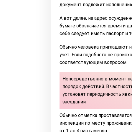
документ подлежит исполнению.
А вот далее, на адрес осужден
бумаге обозначается время и д
себе следует иметь паспорт и т
Обычно человека приглашают на
учет. Если подобного не происх
соответствующим вопросом.
Непосредственно в момент п
порядок действий. В частност
установят периодичность явки
заседании.
Обычно отметка проставляется
инспекции по месту проживания
от 1 до 4 раз в месяц.