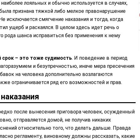
 наиболее лояльных и обычно используется в случаях,
 была признана тяжкой либо мелкое правонарушение
Не исключается смягчение наказания и тогда, когда
ил ущерб и раскаялся. В целом здесь идет речь о
о рода шанса исправиться без применения к нему
 срок – это тоже судимость
. И поведение в период
лагоразумием и безупречностью, иначе мера пресечения
бавок на человека дополнительно возлагаются
акже ограничивается ряд его возможностей и прав.
 наказания
едко после вынесения приговора человек, осужденный
овно, отправляется домой, не получив никаких
снений относительно того, что делать дальше. Правда
ласно регламенту, виновному должны рассказать, какие