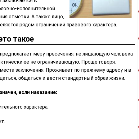
я заключается в
оловно-исполнительной
ния отметки. А также лицо,
еляется рядом ограничений правового характера.
это такое
 предполагает меру пресечения, не лишающую человека
ктически ее не ограничивающую. Проще говоря,
места заключения. Проживает по прежнему адресу и в
аться, общаться и вести стандартный образ жизни.
начен, если наказание:
ительного характера;
ет.