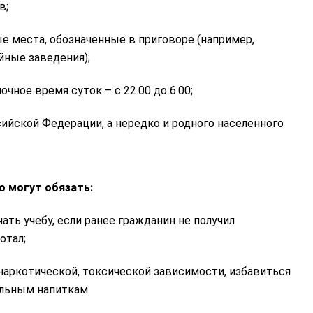
в;
 места, обозначенные в приговоре (например,
йные заведения);
чное время суток – с 22.00 до 6.00;
ийской Федерации, а нередко и родного населенного
о могут обязать:
ать учебу, если ранее гражданин не получил
отал;
 наркотической, токсической зависимости, избавиться
ольным напиткам.