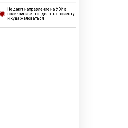
Не дают направление на УЗИ в
поликлинике: что делать пациенту
и куда жаловаться