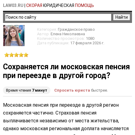
LAW03.RU
|
СКОРАЯ
ЮРИДИЧЕСКАЯ
ПОМОЩЬ
Категория:
Гражданское право
Автор:
Елена Николаевна
Количество просмотров:
1080
Дата публикации:
17 февраля 2026 г.
Сохраняется ли московская пенсия
при переезде в другой город?
Время чтения
7 минут
Спросить юриста
быстрее.
Московская пенсия при переезде в другой регион
сохраняется частично. Страховая пенсия
выплачивается независимо от места жительства,
однако московская региональная доплата начисляется