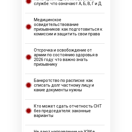
службе: что означают А, Б, В, Г и Д
Медицинское
освидетельствование
призывников: как подготовиться к
комиссии и защитить свои права
Отсрочка и освобождение от
армии по состоянию здоровья в
2026 году: что важно знать
призывнику
Банкротство по расписке: как
списать долг частному лицу и
какие документы нужны
Кто может сдать отчетность СНТ
без председателя: законные
варианты
Не дают направление на УЗИ в