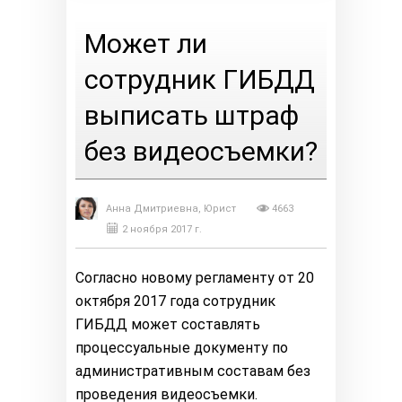
Может ли
сотрудник ГИБДД
выписать штраф
без видеосъемки?
Анна Дмитриевна, Юрист
4663
2 ноября 2017 г.
Согласно новому регламенту от 20
октября 2017 года сотрудник
ГИБДД может составлять
процессуальные документу по
административным составам без
проведения видеосъемки.