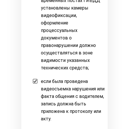
временных постах ГИБДД
установлены камеры
видеофиксации,
оформление
процессуальных
документов о
правонарушении должно
осуществляться в зоне
видимости указанных
технических средств;
если была проведена
видеосъемка нарушения или
факта общения с водителем,
запись должна быть
приложена к протоколу или
акту.