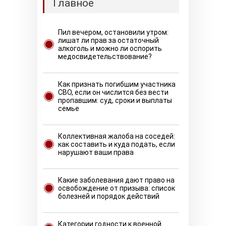
Главное
Пил вечером, остановили утром:
лишат ли прав за остаточный
алкоголь и можно ли оспорить
медосвидетельствование?
Как признать погибшим участника
СВО, если он числится без вести
пропавшим: суд, сроки и выплаты
семье
Коллективная жалоба на соседей:
как составить и куда подать, если
нарушают ваши права
Какие заболевания дают право на
освобождение от призыва: список
болезней и порядок действий
Категории годности к военной