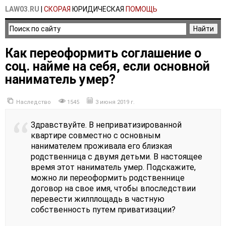
LAW03.RU
|
СКОРАЯ
ЮРИДИЧЕСКАЯ
ПОМОЩЬ
Как переоформить соглашение о
соц. найме на себя, если основной
наниматель умер?
Наследство
1545
3 июня 2019 г.
Здравствуйте. В неприватизированной
квартире совместно с основным
нанимателем проживала его близкая
родственница с двумя детьми. В настоящее
время этот наниматель умер. Подскажите,
можно ли переоформить родственнице
договор на свое имя, чтобы впоследствии
перевести жилплощадь в частную
собственность путем приватизации?