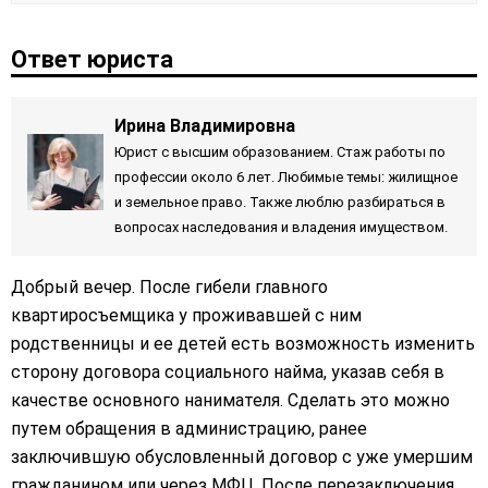
Ответ юриста
Ирина Владимировна
Юрист с высшим образованием. Стаж работы по
профессии около 6 лет. Любимые темы: жилищное
и земельное право. Также люблю разбираться в
вопросах наследования и владения имуществом.
Добрый вечер. После гибели главного
квартиросъемщика у проживавшей с ним
родственницы и ее детей есть возможность изменить
сторону договора социального найма, указав себя в
качестве основного нанимателя. Сделать это можно
путем обращения в администрацию, ранее
заключившую обусловленный договор с уже умершим
гражданином или через МФЦ. После перезаключения