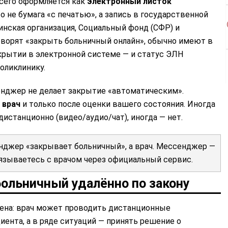
всего оформляется как
электронный листок
то не бумага «с печатью», а запись в государственной
нская организация, Социальный фонд (СФР) и
говорят «закрыть больничный онлайн», обычно имеют в
акрытии в электронной системе — и статус ЭЛН
оликлинику.
енджер не делает закрытие «автоматическим».
 врач
и только после оценки вашего состояния. Иногда
истанционно (видео/аудио/чат), иногда — нет.
нджер «закрывает больничный», а врач. Мессенджер —
вязываетесь с врачом через официальный сервис.
ольничный удалённо по закону
ена: врач может проводить дистанционные
иента, а в ряде ситуаций — принять решение о