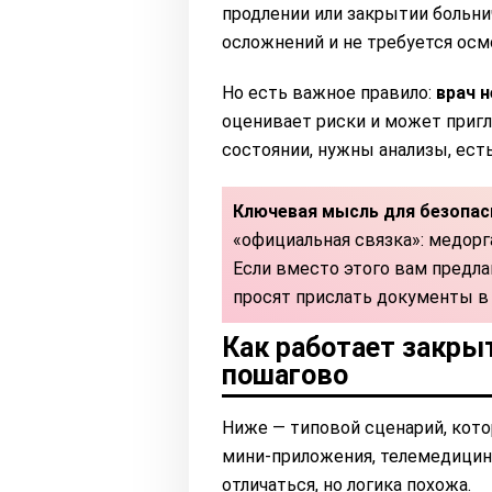
продлении или закрытии больнич
осложнений и не требуется осм
Но есть важное правило:
врач н
оценивает риски и может пригл
состоянии, нужны анализы, ест
Ключевая мысль для безопас
«официальная связка»: медор
Если вместо этого вам предл
просят прислать документы в
Как работает закры
пошагово
Ниже — типовой сценарий, кото
мини-приложения, телемедицин
отличаться, но логика похожа.