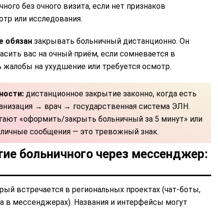
ного без очного визита, если нет признаков
отр или исследования.
е обязан
закрывать больничный дистанционно. Он
асить вас на очный приём, если сомневается в
ь жалобы на ухудшение или требуется осмотр.
ности:
дистанционное закрытие законно, когда есть
ганизация → врач → государственная система ЭЛН.
агают «оформить/закрыть больничный за 5 минут» или
 личные сообщения — это тревожный знак.
тие больничного через мессенджер:
рый встречается в региональных проектах (чат-боты,
а в мессенджерах). Названия и интерфейсы могут