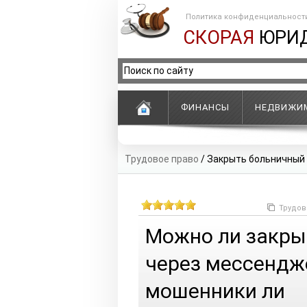
Политика конфиденциальност
СКОРАЯ
ЮРИ
ФИНАНСЫ
НЕДВИЖИ
Трудовое право
/
Закрыть больничный 
Трудов
Можно ли закры
через мессендже
мошенники ли