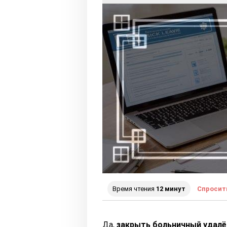
Время чтения
12 минут
Спросит
Да,
закрыть больничный удалё