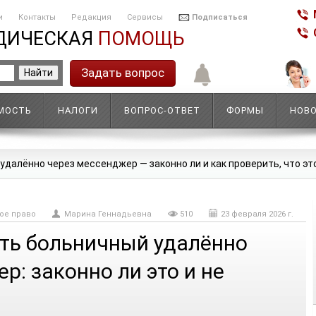
и
Контакты
Редакция
Сервисы
Подписаться
ДИЧЕСКАЯ
ПОМОЩЬ
Задать вопрос
МОСТЬ
НАЛОГИ
ВОПРОС-ОТВЕТ
ФОРМЫ
НОВ
удалённо через мессенджер — законно ли и как проверить, что эт
ое право
Марина Геннадьевна
510
23 февраля 2026 г.
ть больничный удалённо
р: законно ли это и не