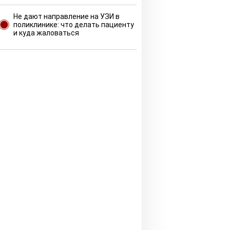
Не дают направление на УЗИ в
поликлинике: что делать пациенту
и куда жаловаться