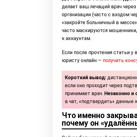
делает ваш лечащий врач чере
организации (часто с входом че
«закройте больничный в мессен
часто маскируются мошенники
к аккаунтам.
Если после прочтения статьи у
юристу онлайн —
получить кон
Короткий вывод:
дистанционн
если оно проходит через под
принимает врач.
Незаконно и 
в чат, «подтвердить» данные 
Что именно закрыв
почему он «удалённ