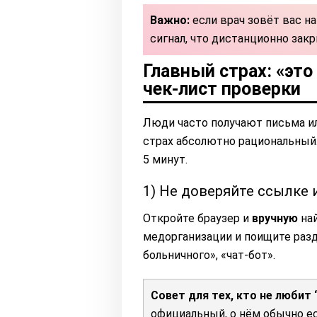
Важно:
если врач зовёт вас на
сигнал, что дистанционно зак
Главный страх: «эт
чек-лист проверки
Люди часто получают письма ил
страх абсолютно рациональный.
5 минут.
1) Не доверяйте ссылке 
Откройте браузер и
вручную
най
медорганизации и поищите раз
больничного», «чат-бот».
Совет для тех, кто не любит 
официальный, о нём обычно ес