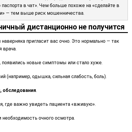
 паспорта в чат». Чем больше похоже на «сделайте в
рки» — тем выше риск мошенничества.
ничный дистанционно не получится
и наверняка пригласит вас очно. Это нормально — так
я врача.
, появились новые симптомы или стало хуже.
й (например, одышка, сильная слабость, боль).
и, обследования
.
ия, где важно увидеть пациента «вживую».
и необходимость очного осмотра.