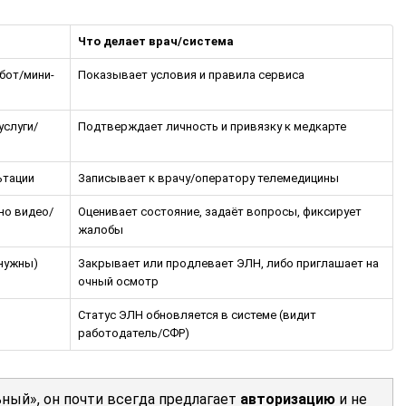
Что делает врач/система
бот/мини-
Показывает условия и правила сервиса
услуги/
Подтверждает личность и привязку к медкарте
ьтации
Записывает к врачу/оператору телемедицины
но видео/
Оценивает состояние, задаёт вопросы, фиксирует
жалобы
 нужны)
Закрывает или продлевает ЭЛН, либо приглашает на
очный осмотр
о
Статус ЭЛН обновляется в системе (видит
работодатель/СФР)
ный», он почти всегда предлагает
авторизацию
и не