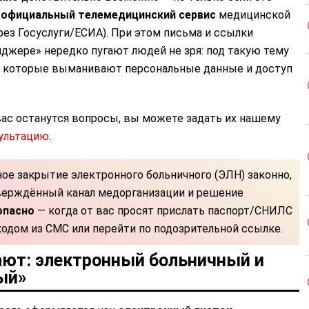
з
официальный телемедицинский сервис
медицинской
рез Госуслуги/ЕСИА). При этом письма и ссылки
джере» нередко пугают людей не зря: под такую тему
, которые выманивают персональные данные и доступ
 вас останутся вопросы, вы можете задать их нашему
сультацию
.
ое закрытие электронного больничного (ЭЛН) законно,
тверждённый канал медорганизации и решение
опасно
— когда от вас просят прислать паспорт/СНИЛС
кодом из СМС или перейти по подозрительной ссылке.
ают: электронный больничный и
ый»