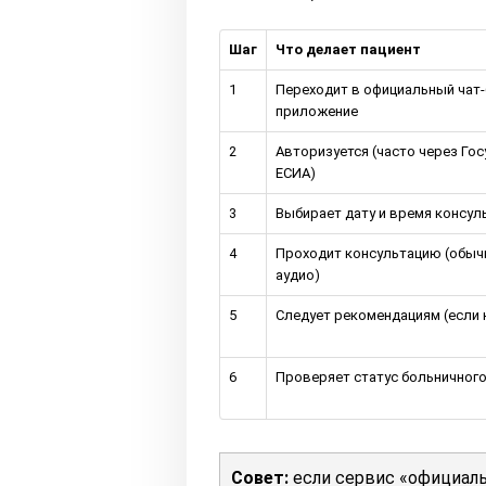
Шаг
Что делает пациент
1
Переходит в официальный чат-
приложение
2
Авторизуется (часто через Гос
ЕСИА)
3
Выбирает дату и время консул
4
Проходит консультацию (обыч
аудио)
5
Следует рекомендациям (если
6
Проверяет статус больничног
Совет:
если сервис «официаль