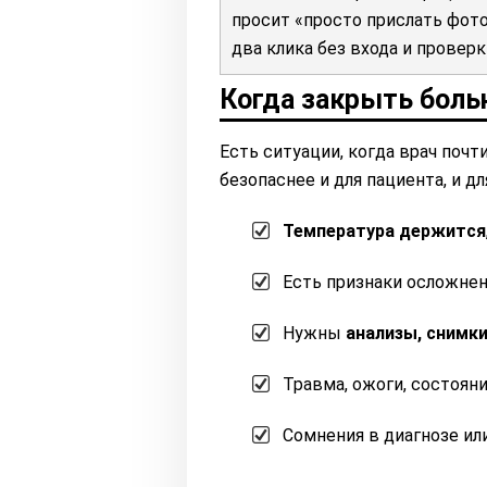
просит «просто прислать фото
два клика без входа и прове
Когда закрыть боль
Есть ситуации, когда врач почт
безопаснее и для пациента, и дл
Температура держится
Есть признаки осложнени
Нужны
анализы, снимк
Травма, ожоги, состоян
Сомнения в диагнозе ил