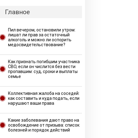
Главное
Пил вечером, остановили утром:
лишат ли прав за остаточный
алкоголь и можно ли оспорить
медосвидетельствование?
Как признать погибшим участника
СВО, если он числится без вести
пропавшим: суд, сроки и выплаты
семье
Коллективная жалоба на соседей:
как составить и куда подать, если
нарушают ваши права
Какие заболевания дают право на
освобождение от призыва: список
болезней и порядок действий