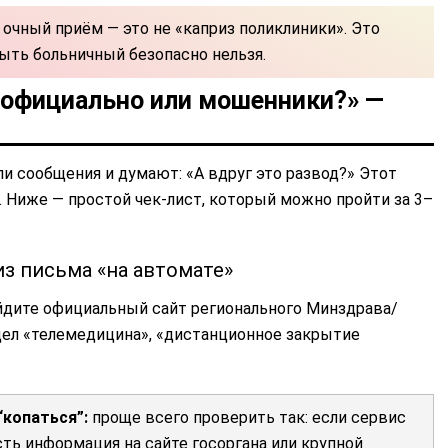
 очный приём — это не «каприз поликлиники». Это
рыть больничный безопасно нельзя.
о официально или мошенники?» —
и сообщения и думают: «А вдруг это развод?» Этот
 Ниже — простой чек-лист, который можно пройти за 3–
из письма «на автомате»
дите официальный сайт регионального Минздрава/
дел «телемедицина», «дистанционное закрытие
“копаться”:
проще всего проверить так: если сервис
ть информация на сайте госоргана или крупной