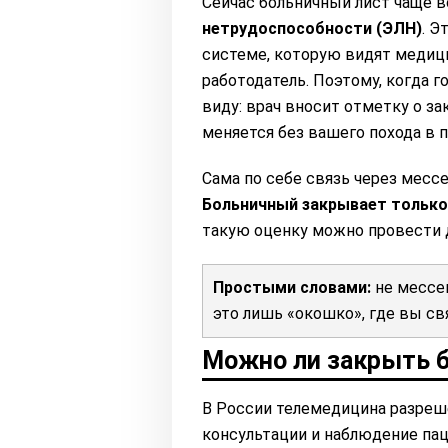
Сейчас больничный лист чаще 
нетрудоспособности (ЭЛН)
. Э
системе, которую видят медици
работодатель. Поэтому, когда 
виду: врач вносит отметку о з
меняется без вашего похода в п
Сама по себе связь через месс
Больничный закрывает только
такую оценку можно провести д
Простыми словами:
не мессе
это лишь «окошко», где вы с
Можно ли закрыть б
В России телемедицина разреш
консультации и наблюдение пац