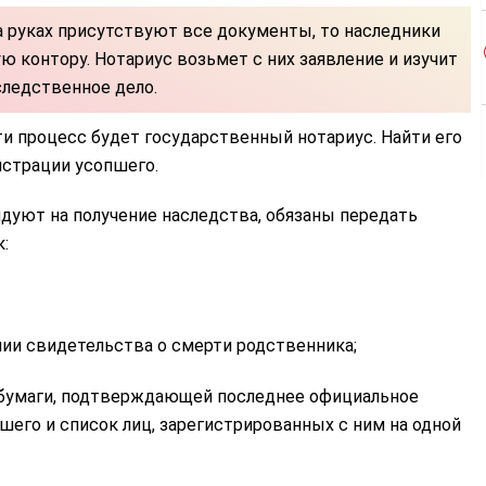
а руках присутствуют все документы, то наследники
 контору. Нотариус возьмет с них заявление и изучит
следственное дело.
и процесс будет государственный нотариус. Найти его
истрации усопшего.
дуют на получение наследства, обязаны передать
:
пии свидетельства о смерти родственника;
 бумаги, подтверждающей последнее официальное
его и список лиц, зарегистрированных с ним на одной