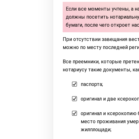
Если все моменты учтены, а н
должны посетить нотариальную
бумаги, после чего откроет на
При отсутствии завещания вест
можно по месту последней рег
Все преемники, которые претен
нотариусу такие документы, как
паспорта;
оригинал и две ксероко
оригинал и ксерокопию
место проживания умерш
жилплощади;