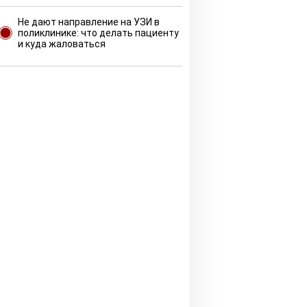
Не дают направление на УЗИ в
поликлинике: что делать пациенту
и куда жаловаться