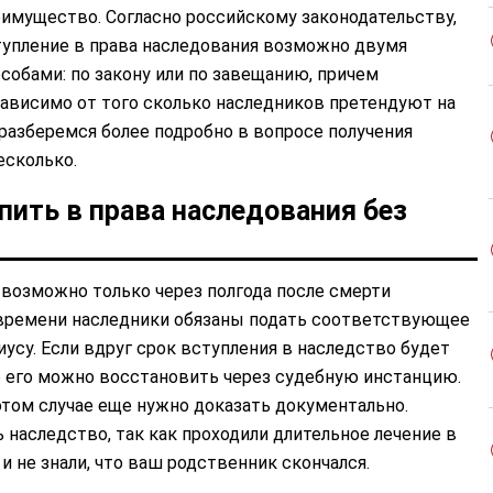
имущество. Согласно российскому законодательству,
упление в права наследования возможно двумя
собами: по закону или по завещанию, причем
ависимо от того сколько наследников претендуют на
разберемся более подробно в вопросе получения
есколько.
пить в права наследования без
 возможно только через полгода после смерти
о времени наследники обязаны подать соответствующее
иусу. Если вдруг срок вступления в наследство будет
о его можно восстановить через судебную инстанцию.
том случае еще нужно доказать документально.
 наследство, так как проходили длительное лечение в
и не знали, что ваш родственник скончался.