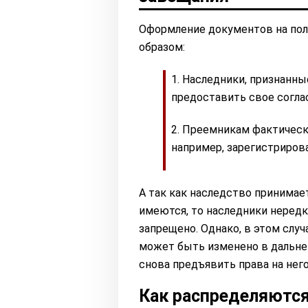
Оформление документов на по
образом:
Наследники, признанны
предоставить свое согла
Преемникам фактически
например, зарегистрирова
А так как наследство принимае
имеются, то наследники нередк
запрещено. Однако, в этом случ
может быть изменено в дальне
снова предъявить права на него
Как распределяютс