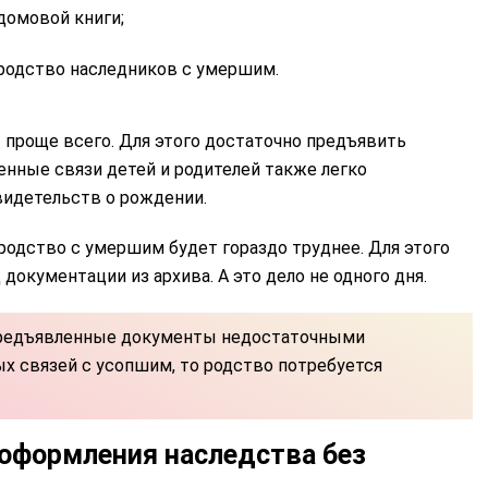
домовой книги;
родство наследников с умершим.
проще всего. Для этого достаточно предъявить
енные связи детей и родителей также легко
идетельств о рождении.
родство с умершим будет гораздо труднее. Для этого
документации из архива. А это дело не одного дня.
 предъявленные документы недостаточными
х связей с усопшим, то родство потребуется
оформления наследства без