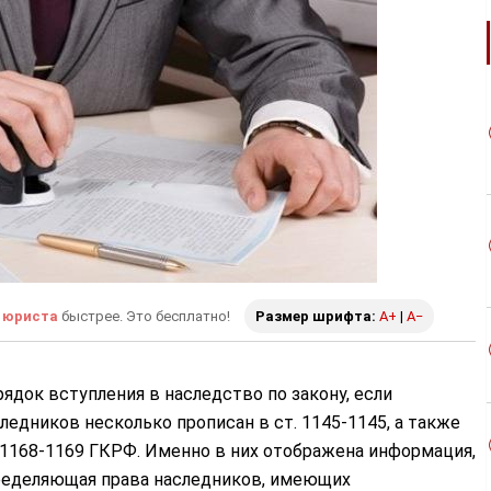
 юриста
быстрее. Это бесплатно!
Размер шрифта:
A+
|
A−
ядок вступления в наследство по закону, если
ледников несколько прописан в ст. 1145-1145, а также
 1168-1169 ГКРФ. Именно в них отображена информация,
ределяющая права наследников, имеющих