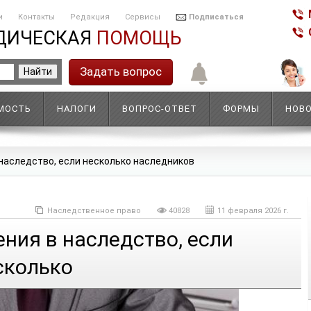
и
Контакты
Редакция
Сервисы
Подписаться
ДИЧЕСКАЯ
ПОМОЩЬ
Задать вопрос
МОСТЬ
НАЛОГИ
ВОПРОС-ОТВЕТ
ФОРМЫ
НОВ
наследство, если несколько наследников
Наследственное право
40828
11 февраля 2026 г.
ния в наследство, если
сколько