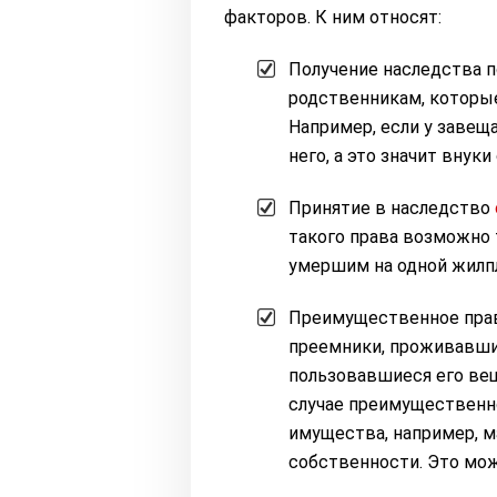
факторов. К ним относят:
Получение наследства п
родственникам, которые
Например, если у завещ
него, а это значит внук
Принятие в наследство
такого права возможно 
умершим на одной жилпл
Преимущественное право
преемники, проживавшие
пользовавшиеся его вещ
случае преимущественно
имущества, например, м
собственности. Это мож