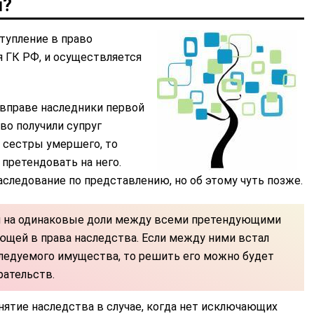
и?
ступление в право
 ГК РФ, и осуществляется
вправе наследники первой
тво получили супруг
 и сестры умершего, то
 претендовать на него.
следование по представлению, но об этому чуть позже.
 на одинаковые доли между всеми претендующими
ющей в права наследства. Если между ними встал
следуемого имущества, то решить его можно будет
рательств.
нятие наследства в случае, когда нет исключающих