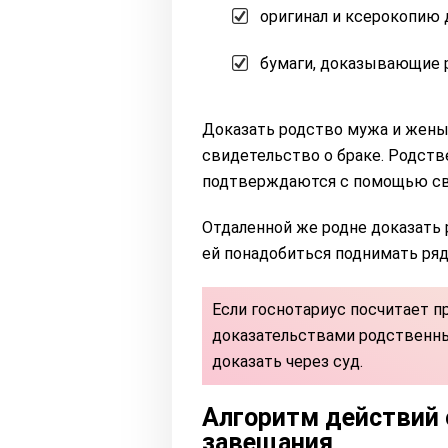
оригинал и ксерокопию 
бумаги, доказывающие 
Доказать родство мужа и жены 
свидетельство о браке. Родств
подтверждаются с помощью св
Отдаленной же родне доказать 
ей понадобиться поднимать ряд 
Если госнотариус посчитает
доказательствами родственны
доказать через суд.
Алгоритм действий 
завещания