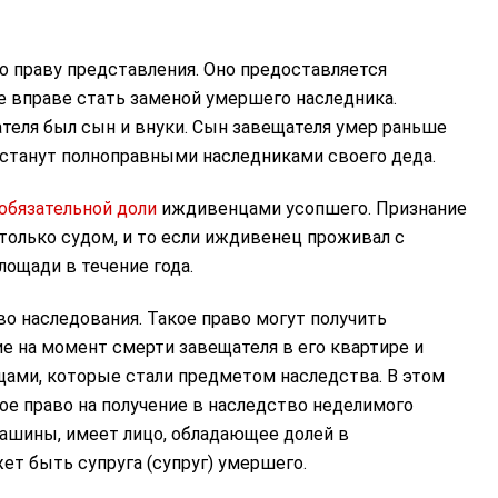
о праву представления. Оно предоставляется
 вправе стать заменой умершего наследника.
ателя был сын и внуки. Сын завещателя умер раньше
и станут полноправными наследниками своего деда.
обязательной доли
иждивенцами усопшего. Признание
только судом, и то если иждивенец проживал с
ощади в течение года.
 наследования. Такое право могут получить
 на момент смерти завещателя в его квартире и
ами, которые стали предметом наследства. В этом
е право на получение в наследство неделимого
ашины, имеет лицо, обладающее долей в
ет быть супруга (супруг) умершего.