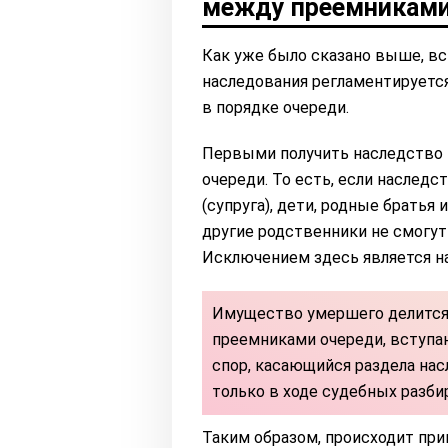
между преемникам
​Как уже было сказано выше, в
наследования регламентируется
в порядке очереди.
Первыми получить наследство 
очереди. То есть, если наследс
(супруга), дети, родные братья
другие родственники не смогут
Исключением здесь является на
Имущество умершего делится
преемниками очереди, вступа
спор, касающийся раздела на
только в ходе судебных разби
Таким образом, происходит при