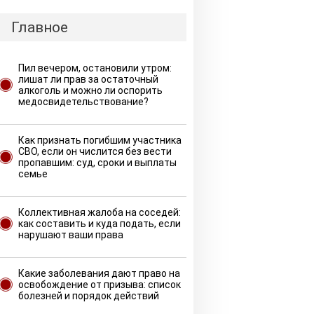
Главное
Пил вечером, остановили утром:
лишат ли прав за остаточный
алкоголь и можно ли оспорить
медосвидетельствование?
Как признать погибшим участника
СВО, если он числится без вести
пропавшим: суд, сроки и выплаты
семье
Коллективная жалоба на соседей:
как составить и куда подать, если
нарушают ваши права
Какие заболевания дают право на
освобождение от призыва: список
болезней и порядок действий