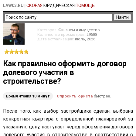
LAW03.RU
|
СКОРАЯ
ЮРИДИЧЕСКАЯ
ПОМОЩЬ
Категория:
Финансы и имущество
Количество просмотров:
29588
Дата актуализации:
июль
, 2026
Как правильно оформить договор
долевого участия в
строительстве?
Время чтения
10 минут
Спросить юриста
быстрее.
После того, как выбор застройщика сделан, выбрана
конкретная квартира с определенной планировкой за
указанную цену, наступает черед оформления договора
долевого участия в строительстве в соответствии с