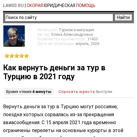
LAW03.RU
|
СКОРАЯ
ЮРИДИЧЕСКАЯ
ПОМОЩЬ
Категория:
Туризм и миграция
Автор:
Елена Александровна
Количество просмотров:
11433
Дата актуализации:
апрель
, 2026
Как вернуть деньги за тур в
Турцию в 2021 году
Время чтения
4 минуты
Спросить юриста
быстрее.
Вернуть деньги за тур в Турцию могут россияне,
поездка которых сорвалась из-за прекращения
авиасообщения. С 15 апреля 2021 года временно
ограничены перелеты на основные курорты в этой