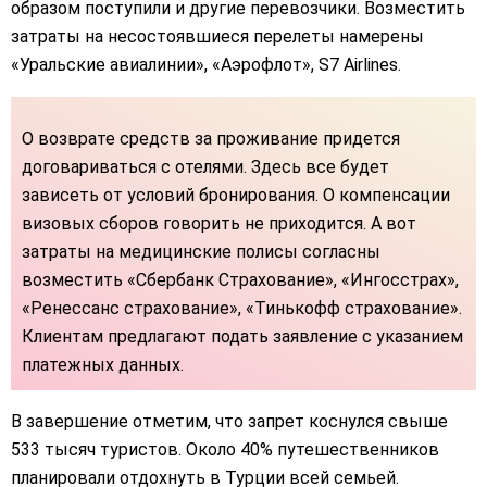
образом поступили и другие перевозчики. Возместить
затраты на несостоявшиеся перелеты намерены
«Уральские авиалинии», «Аэрофлот», S7 Airlines.
О возврате средств за проживание придется
договариваться с отелями. Здесь все будет
зависеть от условий бронирования. О компенсации
визовых сборов говорить не приходится. А вот
затраты на медицинские полисы согласны
возместить «Сбербанк Страхование», «Ингосстрах»,
«Ренессанс страхование», «Тинькофф страхование».
Клиентам предлагают подать заявление с указанием
платежных данных.
В завершение отметим, что запрет коснулся свыше
533 тысяч туристов. Около 40% путешественников
планировали отдохнуть в Турции всей семьей.