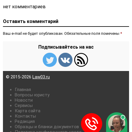
нет комментариев
Оставить комментарий
Ваш e-mail не будет опубликован. Обязательные поля помечены
*
Подписывайтесь на нас
© 2015-2026
Law03.ru
Главная
Вопросы юристу
Новости
Сервисы
Карта сайта
Контакты
Редакция
Образцы и бланки документов