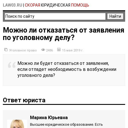
LAW03.RU
|
СКОРАЯ
ЮРИДИЧЕСКАЯ
ПОМОЩЬ
Можно ли отказаться от заявления
по уголовному делу?
Уголовное право
2486
15 мая 2019 г.
Можно ли будет отказаться от заявления,
если отпадет необходимость в возбуждении
уголовного дела?
Ответ юриста
Марина Юрьевна
Высшее юридическое образование. Есть