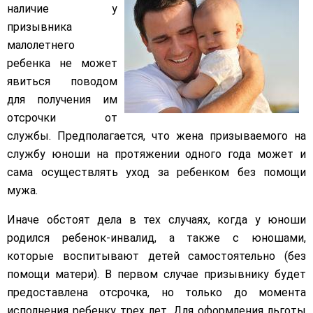
наличие у
призывника
малолетнего
ребенка не может
явиться поводом
для получения им
отсрочки от
службы. Предполагается, что жена призываемого на
службу юноши на протяжении одного года может и
сама осуществлять уход за ребенком без помощи
мужа.
Иначе обстоят дела в тех случаях, когда у юноши
родился ребенок-инвалид, а также с юношами,
которые воспитывают детей самостоятельно (без
помощи матери). В первом случае призывнику будет
предоставлена отсрочка, но только до момента
исполнения ребенку трех лет. Для оформления льготы