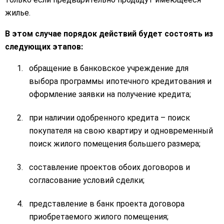
жилье.
В этом случае порядок действий будет состоять из
следующих этапов:
обращение в банковское учреждение для
выбора программы ипотечного кредитования и
оформление заявки на получение кредита;
при наличии одобренного кредита – поиск
покупателя на свою квартиру и одновременный
поиск жилого помещения большего размера;
составление проектов обоих договоров и
согласование условий сделки;
представление в банк проекта договора
приобретаемого жилого помещения;