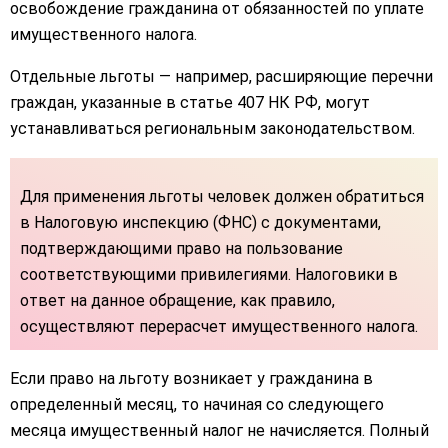
освобождение гражданина от обязанностей по уплате
имущественного налога.
Отдельные льготы — например, расширяющие перечни
граждан, указанные в статье 407 НК РФ, могут
устанавливаться региональным законодательством.
Для применения льготы человек должен обратиться
в Налоговую инспекцию (ФНС) с документами,
подтверждающими право на пользование
соответствующими привилегиями. Налоговики в
ответ на данное обращение, как правило,
осуществляют перерасчет имущественного налога.
Если право на льготу возникает у гражданина в
определенный месяц, то начиная со следующего
месяца имущественный налог не начисляется. Полный