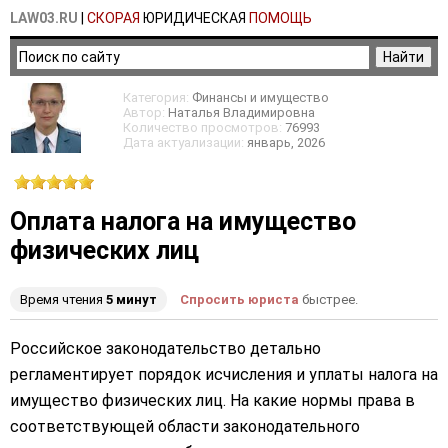
LAW03.RU
|
СКОРАЯ
ЮРИДИЧЕСКАЯ
ПОМОЩЬ
Категория:
Финансы и имущество
Автор:
Наталья Владимировна
Количество просмотров:
76993
Дата актуализации:
январь
, 2026
Оплата налога на имущество
физических лиц
Время чтения
5 минут
Спросить юриста
быстрее.
Российское законодательство детально
регламентирует порядок исчисления и уплаты налога на
имущество физических лиц. На какие нормы права в
соответствующей области законодательного