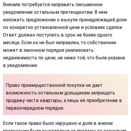
Вначале потребуется направить письменное
уведомление остальным претендентам. В нем
изложить предложение о выкупе принадлежащей доли
по конкретно установленной цене и условиях сделки.
Ответ должен поступить в срок не более одного
месяца. Если он не был направлен, то собственник
может в законном порядке реализовать
недвижимость по цене, не ниже той, что была указана
в уведомлении.
Право преимущественной покупки не дает
возможность остальным дольщикам запрещать
продажу части квартиры, а лишь её приобретение в
первоочередном порядке.
Если такое право было нарушено и доля в жилом
помещении была выставлена на продажу до окончания