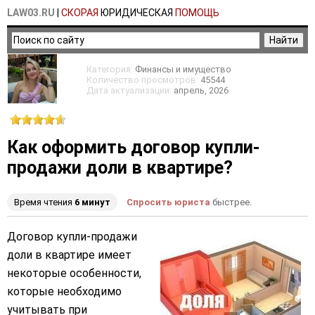
LAW03.RU
|
СКОРАЯ
ЮРИДИЧЕСКАЯ
ПОМОЩЬ
Категория:
Финансы и имущество
Количество просмотров:
45544
Дата актуализации:
апрель
, 2026
Как оформить договор купли-
продажи доли в квартире?
Время чтения
6 минут
Спросить юриста
быстрее.
Договор купли-продажи
доли в квартире имеет
некоторые особенности,
которые необходимо
учитывать при