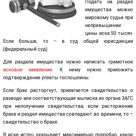
Подать на раздел
имущества можно
мировому судье при
непревышении
цены иска 50 тысяч.
Если больше, то – в суд общей юрисдикции
(федеральный суд).
Для раздела имущества нужно написать грамотное
исковое заявление
. К нему нужно приложить
подтверждение уплаты госпошлины.
Если брак расторгнут, прилагается свидетельство о
разводе или соответствующая выписка из органа ЗАГС
при неполучении свидетельства; если расторжение
брака и раздел имущества совпадают во времени, то –
свидетельство о браке.
В иске истец указывает максимально подробно, какое