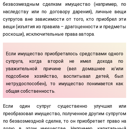
безвозмездным сделкам имущество (например, по
наследству или по договору дарения), личные вещи
супругов вне зависимости от того, кто приобрел эти
вещи (изъятия из правила – драгоценности и предметы
роскоши), исключительные права автора.
Если имущество приобреталось средствами одного
супруга, когда второй не имел дохода по
уважительной причине (вел домашнее и/или
подсобное хозяйство, воспитывал детей, был
нетрудоспособен), то имущество понимается как
общая собственность.
Если один супруг существенно улучшил или
преобразовал имущество, полученное другим супругом
по безвозмездной сделке, то он приобретает право на
долю в этом имуществе. Например, капитальный