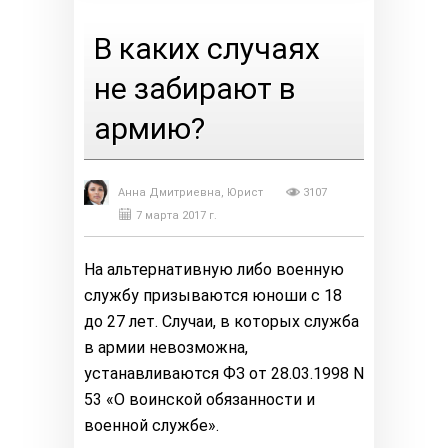
В каких случаях
не забирают в
армию?
Анна Дмитриевна, Юрист
3107
7 марта 2017 г.
На альтернативную либо военную
службу призываются юноши с 18
до 27 лет. Случаи, в которых служба
в армии невозможна,
устанавливаются ФЗ от 28.03.1998 N
53 «О воинской обязанности и
военной службе».