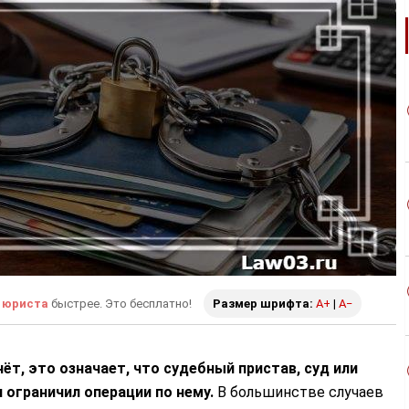
 юриста
быстрее. Это бесплатно!
Размер шрифта:
A+
|
A−
ёт, это означает, что судебный пристав, суд или
 ограничил операции по нему.
В большинстве случаев