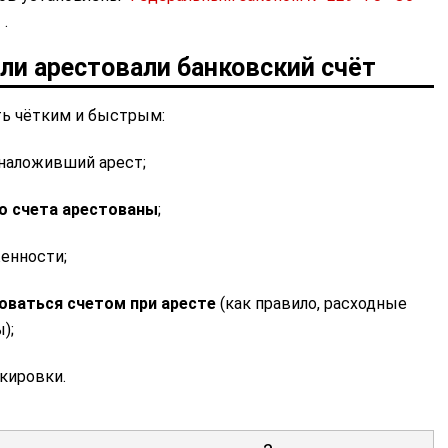
»
.
сли арестовали банковский счёт
ь чётким и быстрым:
 наложивший арест;
о счета арестованы
;
енности;
оваться счетом при аресте
(как правило, расходные
);
кировки.