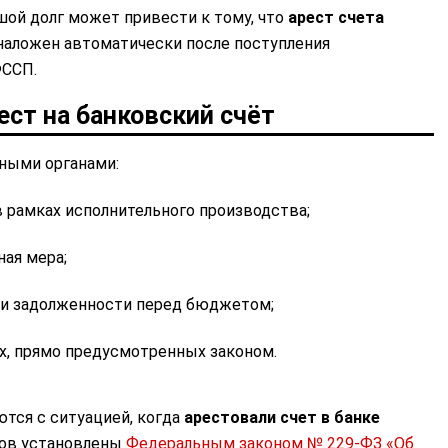
ой долг может привести к тому, что
арест счета
наложен автоматически после поступления
ФССП.
ест на банковский счёт
ными органами:
 рамках исполнительного производства;
ная мера;
и задолженности перед бюджетом;
х, прямо предусмотренных законом.
тся с ситуацией, когда
арестовали счет в банке
вов установлены
Федеральным законом № 229-ФЗ «Об