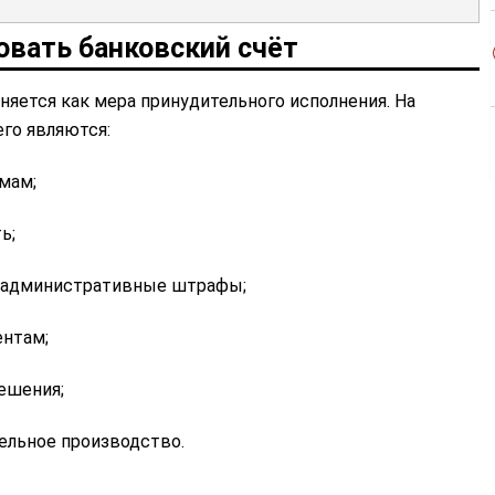
овать банковский счёт
няется как мера принудительного исполнения. На
го являются:
ймам;
ь;
административные штрафы;
ентам;
ешения;
ельное производство.