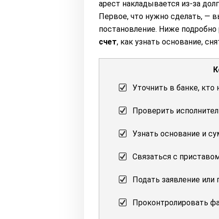
арест накладывается из-за дол
Первое, что нужно сделать, — 
постановление. Ниже подробно 
счет
, как узнать основание, сн
К
Уточнить в банке, кто
Проверить исполнител
Узнать основание и су
Связаться с приставом
Подать заявление или
Проконтролировать фа