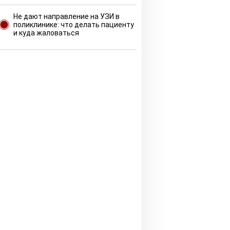
Не дают направление на УЗИ в
поликлинике: что делать пациенту
и куда жаловаться