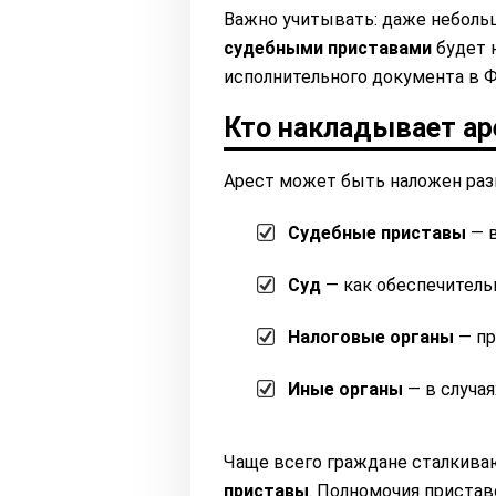
Важно учитывать: даже небольш
судебными приставами
будет 
исполнительного документа в 
Кто накладывает ар
Арест может быть наложен раз
Судебные приставы
— в
Суд
— как обеспечитель
Налоговые органы
— пр
Иные органы
— в случая
Чаще всего граждане сталкиваю
приставы
. Полномочия приста