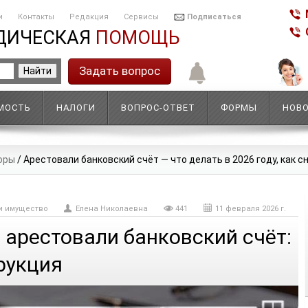
и
Контакты
Редакция
Сервисы
Подписаться
ДИЧЕСКАЯ
ПОМОЩЬ
Задать вопрос
МОСТЬ
НАЛОГИ
ВОПРОС-ОТВЕТ
ФОРМЫ
НОВ
оры
/
Арестовали банковский счёт — что делать в 2026 году, как с
и имущество
Елена Николаевна
441
11 февраля 2026 г.
и арестовали банковский счёт:
рукция