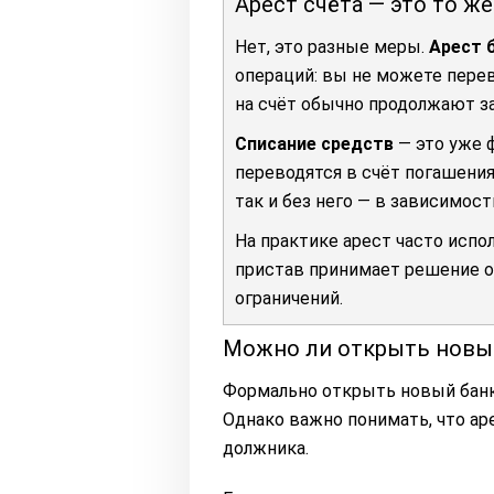
Арест счёта — это то же
Нет, это разные меры.
Арест 
операций: вы не можете перев
на счёт обычно продолжают за
Списание средств
— это уже 
переводятся в счёт погашения
так и без него — в зависимост
На практике арест часто испо
пристав принимает решение о
ограничений.
Можно ли открыть новый
Формально открыть новый банко
Однако важно понимать, что аре
должника.