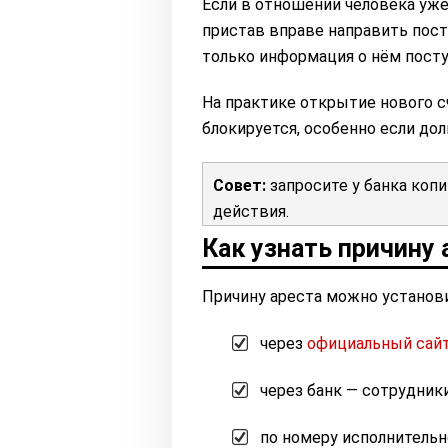
Если в отношении человека уж
пристав вправе направить пост
только информация о нём посту
На практике открытие нового с
блокируется, особенно если дол
Совет:
запросите у банка коп
действия.
Как узнать причину 
Причину ареста можно установ
через
официальный сай
через банк — сотрудник
по номеру исполнительн