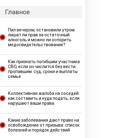
Главное
Пил вечером, остановили утром:
лишат ли прав за остаточный
алкоголь и можно ли оспорить
медосвидетельствование?
Как признать погибшим участника
СВО, если он числится без вести
пропавшим: суд, сроки и выплаты
семье
Коллективная жалоба на соседей:
как составить и куда подать, если
нарушают ваши права
Какие заболевания дают право на
освобождение от призыва: список
болезней и порядок действий