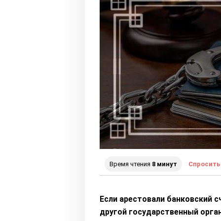
Время чтения
8 минут
Спросить
Если арестовали банковский сч
другой государственный орган