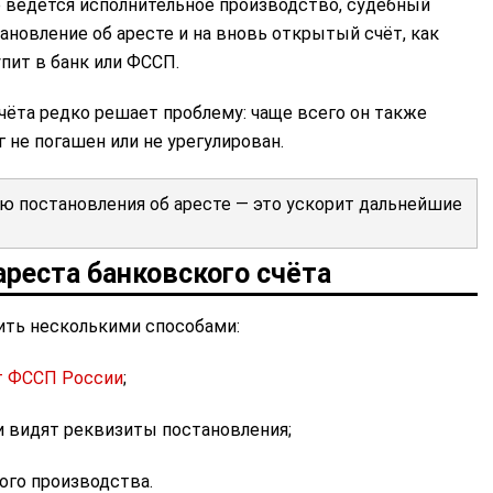
е ведётся исполнительное производство, судебный
ановление об аресте и на вновь открытый счёт, как
пит в банк или ФССП.
чёта редко решает проблему: чаще всего он также
г не погашен или не урегулирован.
ию постановления об аресте — это ускорит дальнейшие
ареста банковского счёта
ить несколькими способами:
т ФССП России
;
и видят реквизиты постановления;
ого производства.