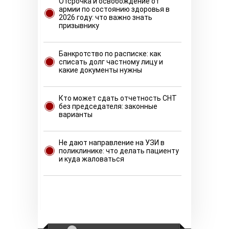
Отсрочка и освобождение от
армии по состоянию здоровья в
2026 году: что важно знать
призывнику
Банкротство по расписке: как
списать долг частному лицу и
какие документы нужны
Кто может сдать отчетность СНТ
без председателя: законные
варианты
Не дают направление на УЗИ в
поликлинике: что делать пациенту
и куда жаловаться