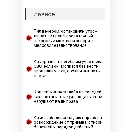
Главное
Пил вечером, остановили утром:
лишат ли прав за остаточный
алкоголь и можно ли оспорить
медосвидетельствование?
Как признать погибшим участника
СВО, если он числится без вести
пропавшим: суд, сроки и выплаты
семье
Коллективная жалоба на соседей:
как составить и куда подать, если
нарушают ваши права
Какие заболевания дают право на
освобождение от призыва: список
болезней и порядок действий