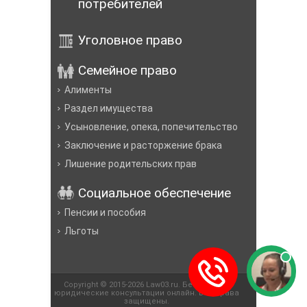
потребителей
Уголовное право
Семейное право
Алименты
Раздел имущества
Усыновление, опека, попечительство
Заключение и расторжение брака
Лишение родительских прав
Социальное обеспечение
Пенсии и пособия
Льготы
Copyright © 2015-2026 Law03.ru. Бесплатные
юридические консультации онлайн. Все права
защищены.