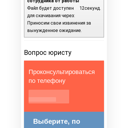
сотрудника от работы
Файл будет доступен
11
секунд.
для скачивания через:
Приносим свои извинения за
вынужденное ожидание.
Вопрос юристу