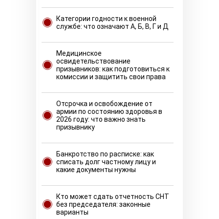
Категории годности к военной
службе: что означают А, Б, В, Г и Д
Медицинское
освидетельствование
призывников: как подготовиться к
комиссии и защитить свои права
Отсрочка и освобождение от
армии по состоянию здоровья в
2026 году: что важно знать
призывнику
Банкротство по расписке: как
списать долг частному лицу и
какие документы нужны
Кто может сдать отчетность СНТ
без председателя: законные
варианты