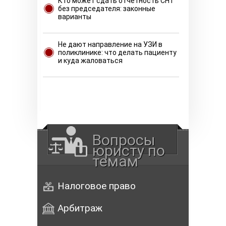
Кто может сдать отчетность СНТ
без председателя: законные
варианты
Не дают направление на УЗИ в
поликлинике: что делать пациенту
и куда жаловаться
Вопросы
юристу по
темам
Налоговое право
Арбитраж