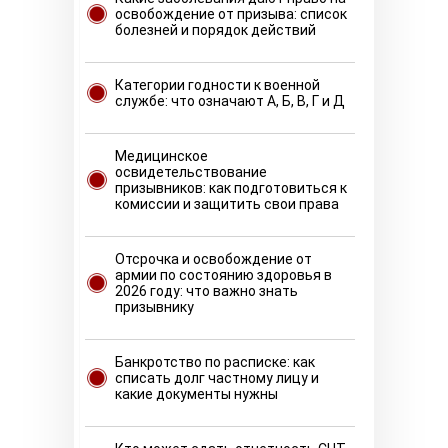
освобождение от призыва: список
болезней и порядок действий
Категории годности к военной
службе: что означают А, Б, В, Г и Д
Медицинское
освидетельствование
призывников: как подготовиться к
комиссии и защитить свои права
Отсрочка и освобождение от
армии по состоянию здоровья в
2026 году: что важно знать
призывнику
Банкротство по расписке: как
списать долг частному лицу и
какие документы нужны