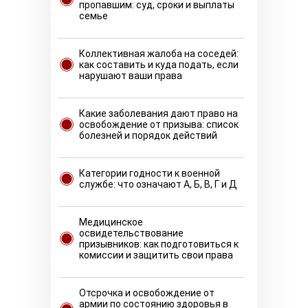
пропавшим: суд, сроки и выплаты
семье
Коллективная жалоба на соседей:
как составить и куда подать, если
нарушают ваши права
Какие заболевания дают право на
освобождение от призыва: список
болезней и порядок действий
Категории годности к военной
службе: что означают А, Б, В, Г и Д
Медицинское
освидетельствование
призывников: как подготовиться к
комиссии и защитить свои права
Отсрочка и освобождение от
армии по состоянию здоровья в